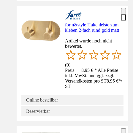
form&style Hakenleiste zum
kleben 2-fach rund gold matt
Artikel wurde noch nicht
bewertet.
(
0
)
Preis — 8,95 € * Alle Preise
inkl. MwSt. und ggf. zzgl.
Versandkosten pro ST
8,95 €
*
/
ST
Online bestellbar
Reservierbar