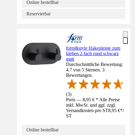
Online bestellbar
Reservierbar
form&style Hakenleiste zum
kleben 2-fach rund schwarz
matt
Durchschnittliche Bewertung:
4.7 von 5 Sternen. 3
Bewertungen.
(
3
)
Preis — 8,95 € * Alle Preise
inkl. MwSt. und ggf. zzgl.
Versandkosten pro ST
8,95 €
*
/
ST
Online bestellbar