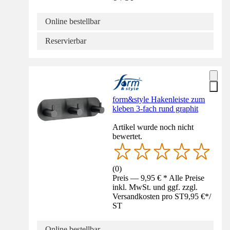
Online bestellbar
Reservierbar
form&style Hakenleiste zum
kleben 3-fach rund graphit
Artikel wurde noch nicht
bewertet.
(
0
)
Preis — 9,95 € * Alle Preise
inkl. MwSt. und ggf. zzgl.
Versandkosten pro ST
9,95 €
*
/
ST
Online bestellbar