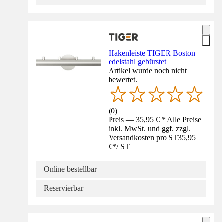
Hakenleiste TIGER Boston
edelstahl gebürstet
Artikel wurde noch nicht
bewertet.
(
0
)
Preis — 35,95 € * Alle Preise
inkl. MwSt. und ggf. zzgl.
Versandkosten pro ST
35,95
€
*
/
ST
Online bestellbar
Reservierbar