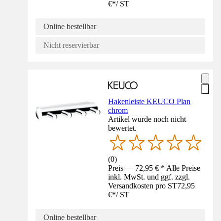
€
*
/
ST
Online bestellbar
Nicht reservierbar
Hakenleiste KEUCO Plan
chrom
Artikel wurde noch nicht
bewertet.
(
0
)
Preis — 72,95 € * Alle Preise
inkl. MwSt. und ggf. zzgl.
Versandkosten pro ST
72,95
€
*
/
ST
Online bestellbar