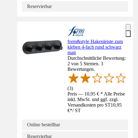
Reservierbar
form&style Hakenleiste zum
kleben 4-fach rund schwarz
matt
Durchschnittliche Bewertung:
2 von 5 Sternen. 3
Bewertungen.
(
3
)
Preis — 10,95 € * Alle Preise
inkl. MwSt. und ggf. zzgl.
Versandkosten pro ST
10,95
€
*
/
ST
Online bestellbar
Reservierbar