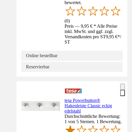
bewertet.
(
0
)
Preis — 9,95 € * Alle Preise
inkl. MwSt. und ggf. zzgl.
Versandkosten pro ST
9,95 €
*
/
ST
Online bestellbar
Reservierbar
tesa Powerbutton®
Hakenleiste Classic eckig
edelstahl
Durchschnittliche Bewertung:
1 von 5 Sternen. 1 Bewertung.