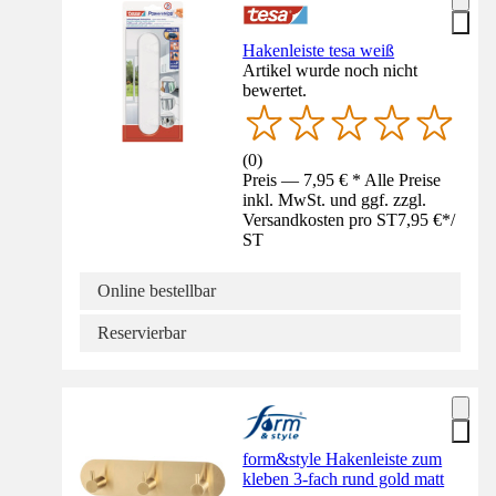
Hakenleiste tesa weiß
Artikel wurde noch nicht
bewertet.
(
0
)
Preis — 7,95 € * Alle Preise
inkl. MwSt. und ggf. zzgl.
Versandkosten pro ST
7,95 €
*
/
ST
Online bestellbar
Reservierbar
form&style Hakenleiste zum
kleben 3-fach rund gold matt