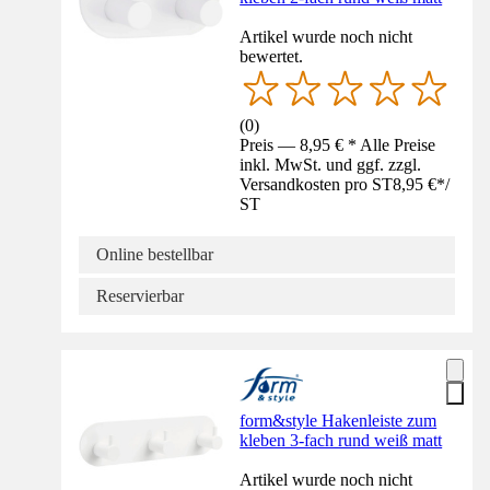
Artikel wurde noch nicht
bewertet.
(
0
)
Preis — 8,95 € * Alle Preise
inkl. MwSt. und ggf. zzgl.
Versandkosten pro ST
8,95 €
*
/
ST
Online bestellbar
Reservierbar
form&style Hakenleiste zum
kleben 3-fach rund weiß matt
Artikel wurde noch nicht