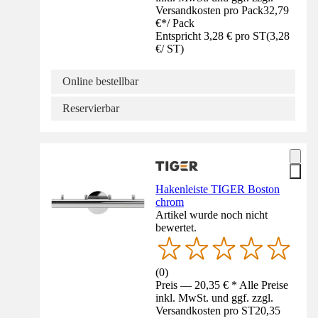
Versandkosten pro Pack
32,79
€
*
/
Pack
Entspricht 3,28 € pro ST
(
3,28
€
/
ST
)
Online bestellbar
Reservierbar
Hakenleiste TIGER Boston
chrom
Artikel wurde noch nicht
bewertet.
(
0
)
Preis — 20,35 € * Alle Preise
inkl. MwSt. und ggf. zzgl.
Versandkosten pro ST
20,35