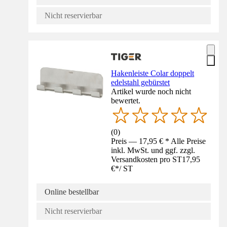
Nicht reservierbar
Hakenleiste Colar doppelt
edelstahl gebürstet
Artikel wurde noch nicht
bewertet.
(
0
)
Preis — 17,95 € * Alle Preise
inkl. MwSt. und ggf. zzgl.
Versandkosten pro ST
17,95
€
*
/
ST
Online bestellbar
Nicht reservierbar