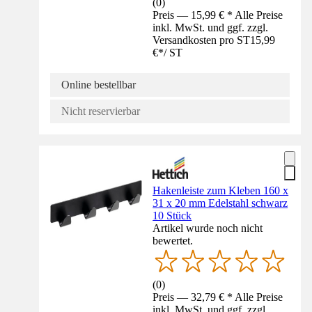
(
0
)
Preis — 15,99 € * Alle Preise
inkl. MwSt. und ggf. zzgl.
Versandkosten pro ST
15,99
€
*
/
ST
Online bestellbar
Nicht reservierbar
Hakenleiste zum Kleben 160 x
31 x 20 mm Edelstahl schwarz
10 Stück
Artikel wurde noch nicht
bewertet.
(
0
)
Preis — 32,79 € * Alle Preise
inkl. MwSt. und ggf. zzgl.