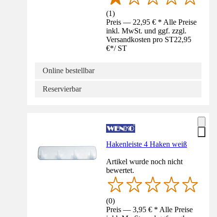
(
1
)
Preis — 22,95 € * Alle Preise
inkl. MwSt. und ggf. zzgl.
Versandkosten pro ST
22,95
€
*
/
ST
Online bestellbar
Reservierbar
Hakenleiste 4 Haken weiß
Artikel wurde noch nicht
bewertet.
(
0
)
Preis — 3,95 € * Alle Preise