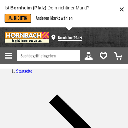
Ist
Bornheim (Pfalz)
Dein richtiger Markt?
JA, RICHTIG
Anderen Markt wählen
Bornheim (Pfalz)
Startseite