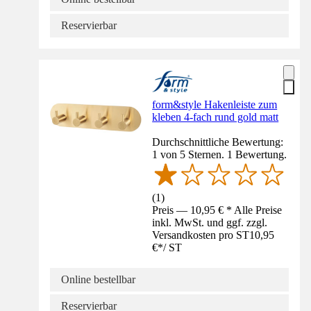
Reservierbar
form&style Hakenleiste zum
kleben 4-fach rund gold matt
Durchschnittliche Bewertung:
1 von 5 Sternen. 1 Bewertung.
(
1
)
Preis — 10,95 € * Alle Preise
inkl. MwSt. und ggf. zzgl.
Versandkosten pro ST
10,95
€
*
/
ST
Online bestellbar
Reservierbar