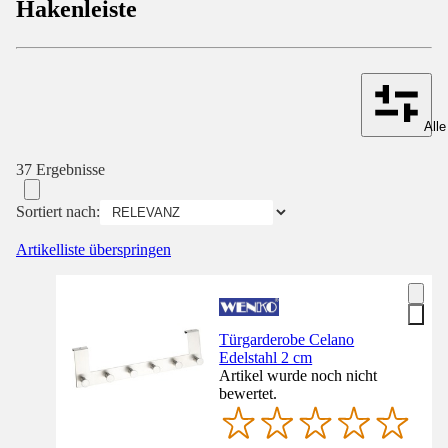
Hakenleiste
Alle
37 Ergebnisse
Sortiert nach:
Artikelliste überspringen
Türgarderobe Celano
Edelstahl 2 cm
Artikel wurde noch nicht
bewertet.