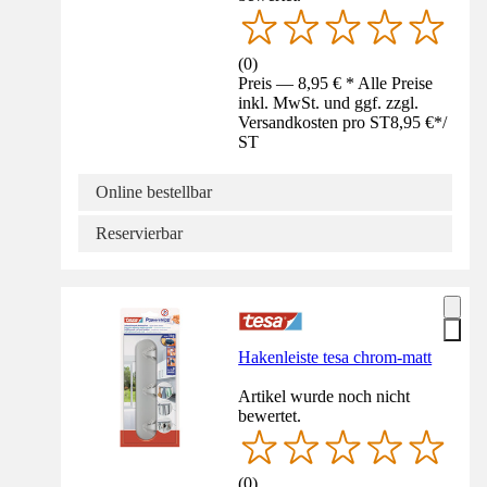
(
0
)
Preis — 8,95 € * Alle Preise
inkl. MwSt. und ggf. zzgl.
Versandkosten pro ST
8,95 €
*
/
ST
Online bestellbar
Reservierbar
Hakenleiste tesa chrom-matt
Artikel wurde noch nicht
bewertet.
(
0
)