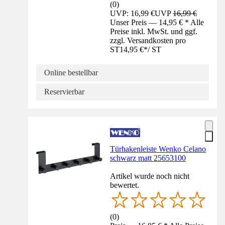
(
0
)
UVP: 16,99 €
UVP
16,99 €
Unser Preis — 14,95 € * Alle
Preise inkl. MwSt. und ggf.
zzgl. Versandkosten pro
ST
14,95 €
*
/
ST
Online bestellbar
Reservierbar
Türhakenleiste Wenko Celano
schwarz matt 25653100
Artikel wurde noch nicht
bewertet.
(
0
)