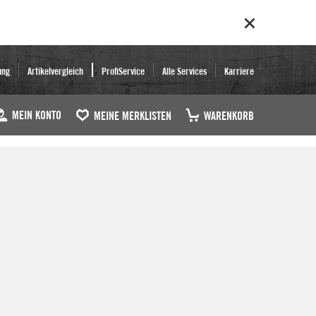
ung
Artikelvergleich
ProfiService
Alle Services
Karriere
MEIN KONTO
MEINE MERKLISTEN
WARENKORB