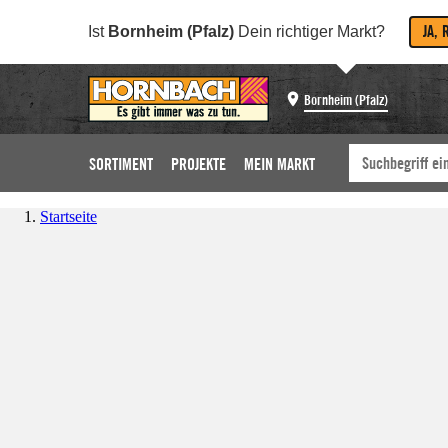
JA, 
Ist
Bornheim (Pfalz)
Dein richtiger Markt?
Bornheim (Pfalz)
SORTIMENT
PROJEKTE
MEIN MARKT
Startseite