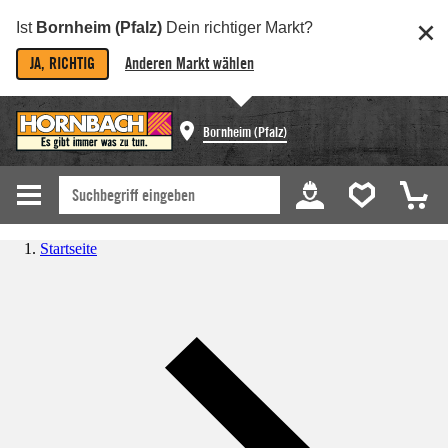
Ist
Bornheim (Pfalz)
Dein richtiger Markt?
JA, RICHTIG
Anderen Markt wählen
Bornheim (Pfalz)
Startseite