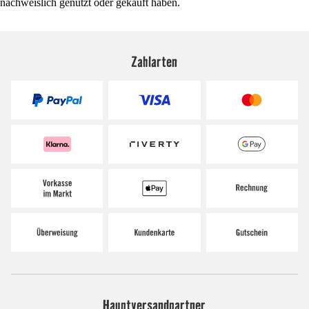
nachweislich genutzt oder gekauft haben.
Zahlarten
Hauptversandpartner