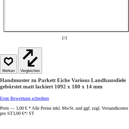
1
/
1
Vergleichen
Handmuster zu Parkett Eiche Various Landhausdiele
gebürstet matt lackiert 1092 x 180 x 14 mm
Erste Bewertung schreiben
Preis — 3,00 € * Alle Preise inkl. MwSt. und ggf. zzgl. Versandkosten
pro ST
3,00 €
*
/
ST