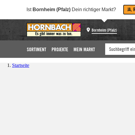
JA, 
Ist
Bornheim (Pfalz)
Dein richtiger Markt?
Bornheim (Pfalz)
SORTIMENT
PROJEKTE
MEIN MARKT
Startseite