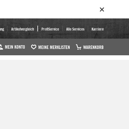
ung
Artikelvergleich
ProfiService
Alle Services
Karriere
MEIN KONTO
MEINE MERKLISTEN
WARENKORB