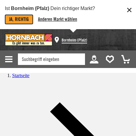
Ist
Bornheim (Pfalz)
Dein richtiger Markt?
JA, RICHTIG
Anderen Markt wählen
Bornheim (Pfalz)
Startseite