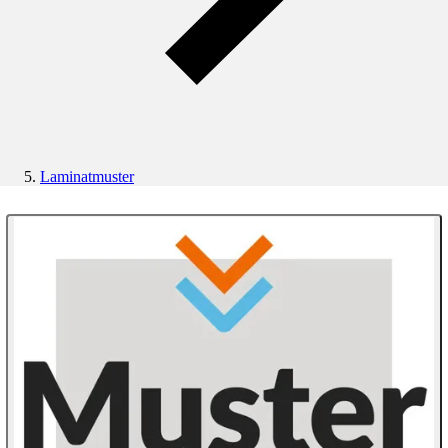
Laminatmuster