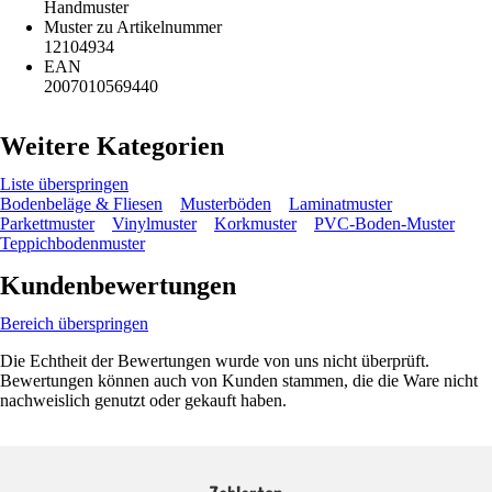
Handmuster
Muster zu Artikelnummer
12104934
EAN
2007010569440
Weitere Kategorien
Liste überspringen
Bodenbeläge & Fliesen
Musterböden
Laminatmuster
Parkettmuster
Vinylmuster
Korkmuster
PVC-Boden-Muster
Teppichbodenmuster
Kundenbewertungen
Bereich überspringen
Die Echtheit der Bewertungen wurde von uns nicht überprüft.
Bewertungen können auch von Kunden stammen, die die Ware nicht
nachweislich genutzt oder gekauft haben.