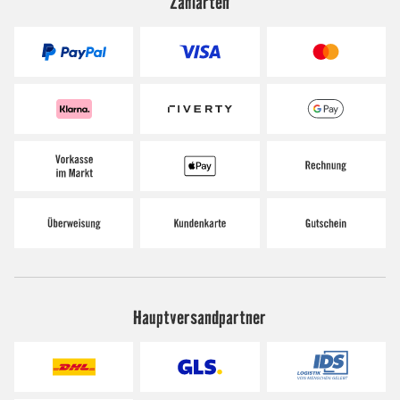
Zahlarten
Hauptversandpartner