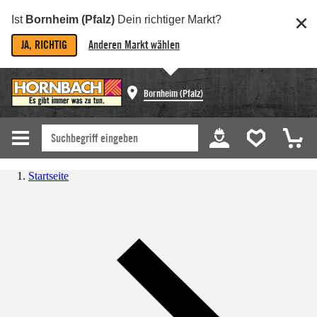
Ist
Bornheim (Pfalz)
Dein richtiger Markt?
JA, RICHTIG
Anderen Markt wählen
Bornheim (Pfalz)
Startseite