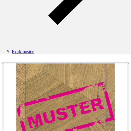
Korkmuster