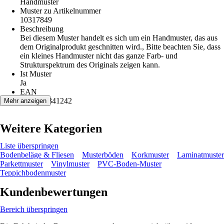
Handmuster
Muster zu Artikelnummer
10317849
Beschreibung
Bei diesem Muster handelt es sich um ein Handmuster, das aus
dem Originalprodukt geschnitten wird., Bitte beachten Sie, dass
ein kleines Handmuster nicht das ganze Farb- und
Strukturspektrum des Originals zeigen kann.
Ist Muster
Ja
EAN
9007022341242
Mehr anzeigen
Weitere Kategorien
Liste überspringen
Bodenbeläge & Fliesen
Musterböden
Korkmuster
Laminatmuster
Parkettmuster
Vinylmuster
PVC-Boden-Muster
Teppichbodenmuster
Kundenbewertungen
Bereich überspringen