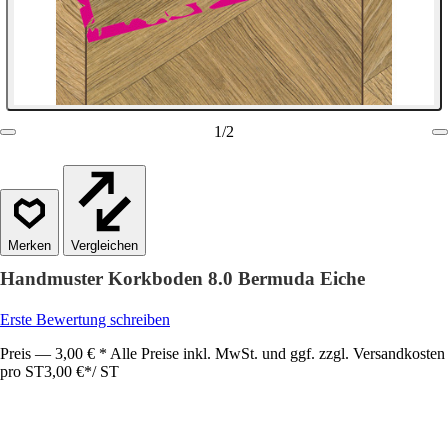
1
/
2
Vergleichen
Handmuster Korkboden 8.0 Bermuda Eiche
Erste Bewertung schreiben
Preis — 3,00 € * Alle Preise inkl. MwSt. und ggf. zzgl. Versandkosten
pro ST
3,00 €
*
/
ST