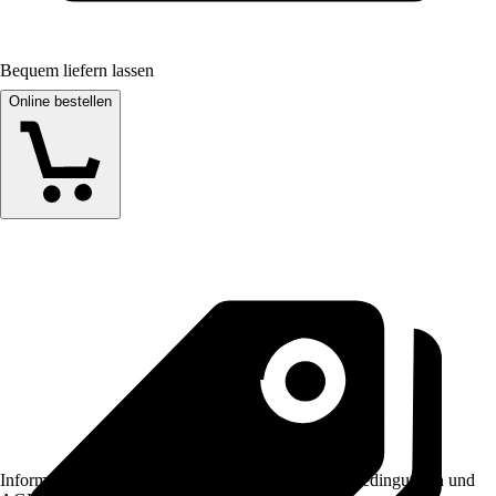
Bequem liefern lassen
Online bestellen
Informationen des Verkäufers, wie z. B. Rückgabebedingungen und