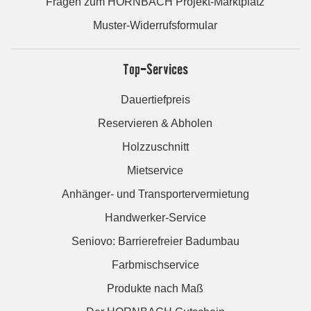
Fragen zum HORNBACH Projekt-Marktplatz
Muster-Widerrufsformular
Top-Services
Dauertiefpreis
Reservieren & Abholen
Holzzuschnitt
Mietservice
Anhänger- und Transportervermietung
Handwerker-Service
Seniovo: Barrierefreier Badumbau
Farbmischservice
Produkte nach Maß