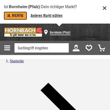
Ist
Bornheim (Pfalz)
Dein richtiger Markt?
JA, RICHTIG
Anderen Markt wählen
Bornheim (Pfalz)
Startseite