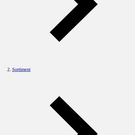
Sortiment