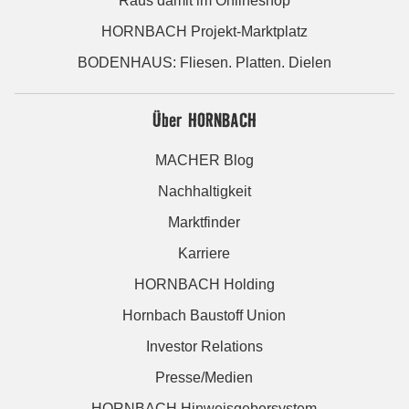
Raus damit im Onlineshop
HORNBACH Projekt-Marktplatz
BODENHAUS: Fliesen. Platten. Dielen
Über HORNBACH
MACHER Blog
Nachhaltigkeit
Marktfinder
Karriere
HORNBACH Holding
Hornbach Baustoff Union
Investor Relations
Presse/Medien
HORNBACH Hinweisgebersystem