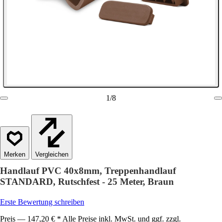
1
/
8
Vergleichen
Handlauf PVC 40x8mm, Treppenhandlauf
STANDARD, Rutschfest - 25 Meter, Braun
Erste Bewertung schreiben
Preis — 147,20 € * Alle Preise inkl. MwSt. und ggf. zzgl.