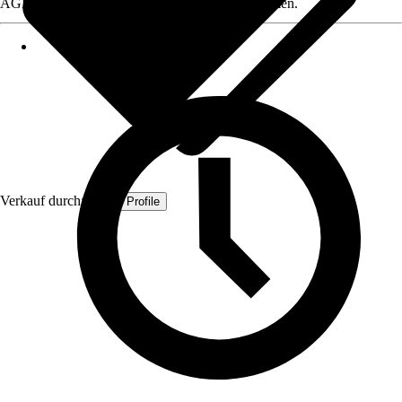
AGB, finden Sie bei Klick auf den Verkäufernamen.
Verkauf durch:
Quest Profile