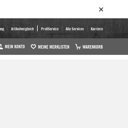
ung
Artikelvergleich
ProfiService
Alle Services
Karriere
MEIN KONTO
MEINE MERKLISTEN
WARENKORB