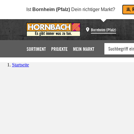
JA, 
Ist
Bornheim (Pfalz)
Dein richtiger Markt?
Bornheim (Pfalz)
SORTIMENT
PROJEKTE
MEIN MARKT
Startseite