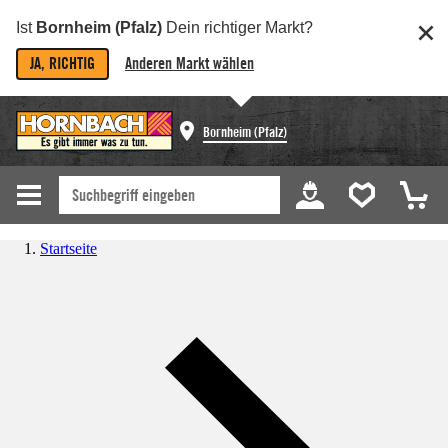
Ist
Bornheim (Pfalz)
Dein richtiger Markt?
JA, RICHTIG
Anderen Markt wählen
Bornheim (Pfalz)
Startseite