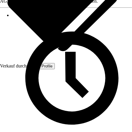
AGB, finden Sie bei Klick auf den Verkäufernamen.
Verkauf durch:
Quest Profile