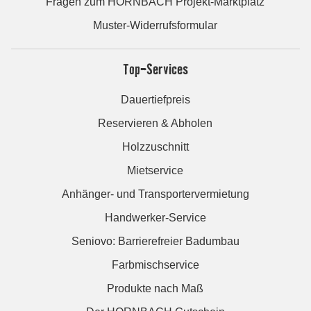
Fragen zum HORNBACH Projekt-Marktplatz
Muster-Widerrufsformular
Top-Services
Dauertiefpreis
Reservieren & Abholen
Holzzuschnitt
Mietservice
Anhänger- und Transportervermietung
Handwerker-Service
Seniovo: Barrierefreier Badumbau
Farbmischservice
Produkte nach Maß