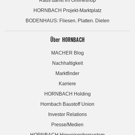
Raus damit im Onlineshop
HORNBACH Projekt-Marktplatz
BODENHAUS: Fliesen. Platten. Dielen
Über HORNBACH
MACHER Blog
Nachhaltigkeit
Marktfinder
Karriere
HORNBACH Holding
Hornbach Baustoff Union
Investor Relations
Presse/Medien
HORNBACH Hinweisgebersystem