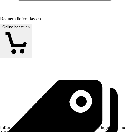
Bequem liefern lassen
Online bestellen
Informationen des Verkäufers, wie z. B. Rückgabebedingungen und