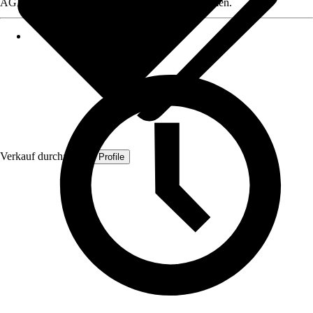
AGB, finden Sie bei Klick auf den Verkäufernamen.
Verkauf durch:
Quest Profile