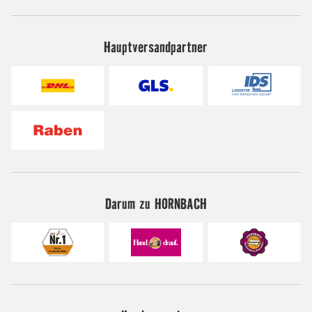
Hauptversandpartner
Darum zu HORNBACH