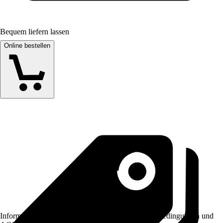
Bequem liefern lassen
Online bestellen
Informationen des Verkäufers, wie z. B. Rückgabebedingungen und