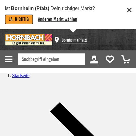
Ist
Bornheim (Pfalz)
Dein richtiger Markt?
JA, RICHTIG
Anderen Markt wählen
Bornheim (Pfalz)
Startseite