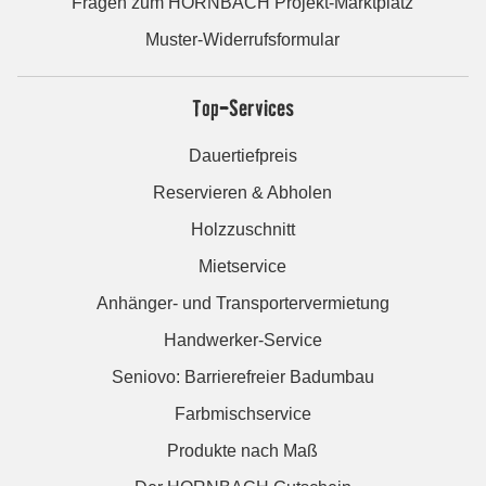
Fragen zum HORNBACH Projekt-Marktplatz
Muster-Widerrufsformular
Top-Services
Dauertiefpreis
Reservieren & Abholen
Holzzuschnitt
Mietservice
Anhänger- und Transportervermietung
Handwerker-Service
Seniovo: Barrierefreier Badumbau
Farbmischservice
Produkte nach Maß