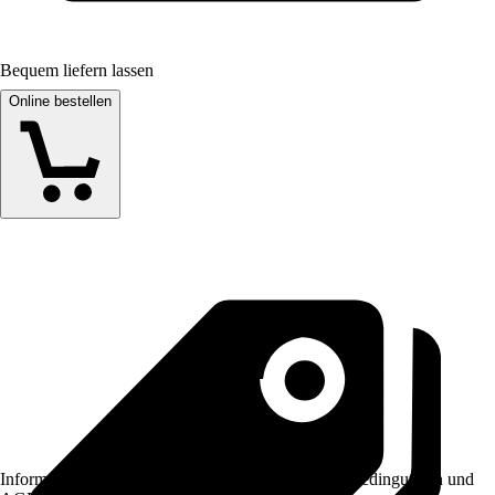
Bequem liefern lassen
Online bestellen
Informationen des Verkäufers, wie z. B. Rückgabebedingungen und