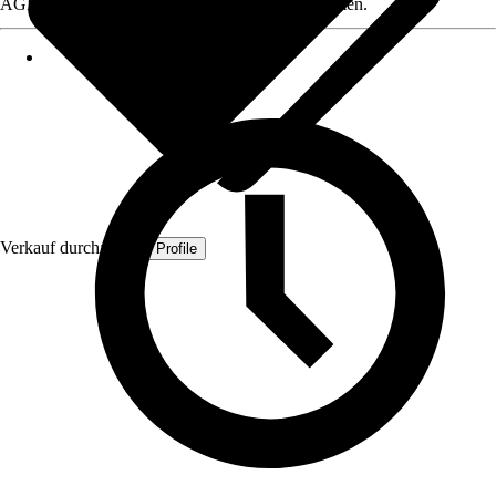
AGB, finden Sie bei Klick auf den Verkäufernamen.
Verkauf durch:
Quest Profile