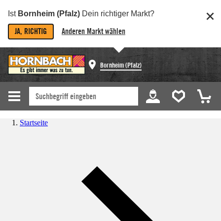
Ist
Bornheim (Pfalz)
Dein richtiger Markt?
JA, RICHTIG
Anderen Markt wählen
Bornheim (Pfalz)
Startseite