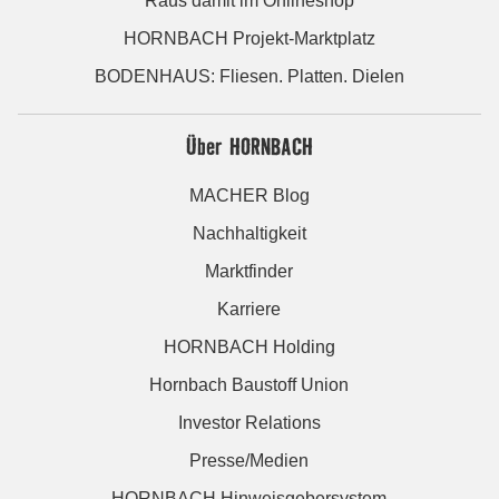
Raus damit im Onlineshop
HORNBACH Projekt-Marktplatz
BODENHAUS: Fliesen. Platten. Dielen
Über HORNBACH
MACHER Blog
Nachhaltigkeit
Marktfinder
Karriere
HORNBACH Holding
Hornbach Baustoff Union
Investor Relations
Presse/Medien
HORNBACH Hinweisgebersystem