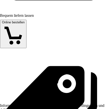
Bequem liefern lassen
Online bestellen
Informationen des Verkäufers, wie z. B. Rückgabebedingungen und