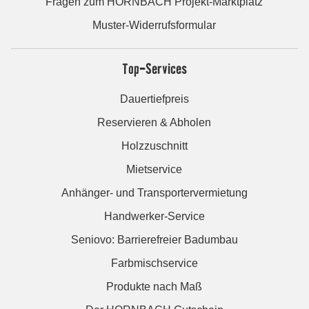
Fragen zum HORNBACH Projekt-Marktplatz
Muster-Widerrufsformular
Top-Services
Dauertiefpreis
Reservieren & Abholen
Holzzuschnitt
Mietservice
Anhänger- und Transportervermietung
Handwerker-Service
Seniovo: Barrierefreier Badumbau
Farbmischservice
Produkte nach Maß