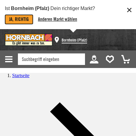
Ist
Bornheim (Pfalz)
Dein richtiger Markt?
JA, RICHTIG
Anderen Markt wählen
Bornheim (Pfalz)
Startseite