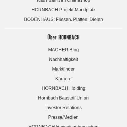
Raus damit im Onlineshop
HORNBACH Projekt-Marktplatz
BODENHAUS: Fliesen. Platten. Dielen
Über HORNBACH
MACHER Blog
Nachhaltigkeit
Marktfinder
Karriere
HORNBACH Holding
Hornbach Baustoff Union
Investor Relations
Presse/Medien
HORNBACH Hinweisgebersystem