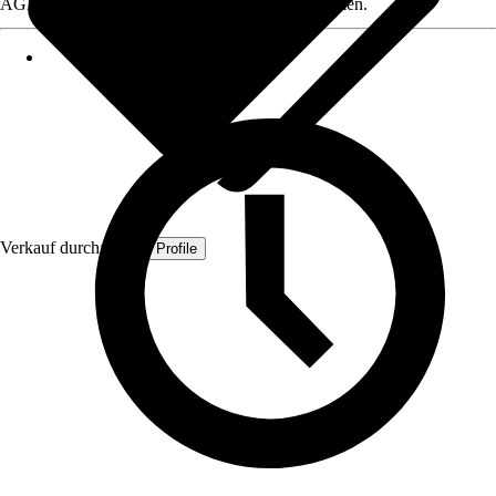
AGB, finden Sie bei Klick auf den Verkäufernamen.
Verkauf durch:
Quest Profile