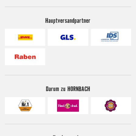
Hauptversandpartner
Darum zu HORNBACH