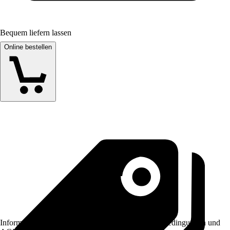
Bequem liefern lassen
Online bestellen
Informationen des Verkäufers, wie z. B. Rückgabebedingungen und