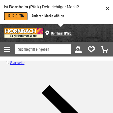
Ist
Bornheim (Pfalz)
Dein richtiger Markt?
JA, RICHTIG
Anderen Markt wählen
Bornheim (Pfalz)
Startseite