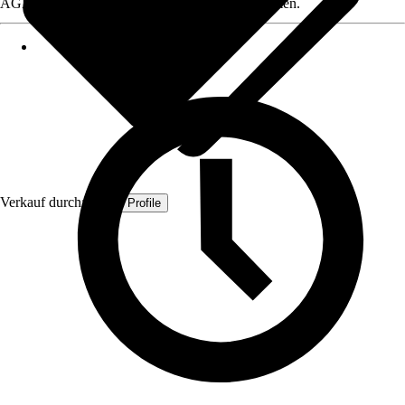
AGB, finden Sie bei Klick auf den Verkäufernamen.
Verkauf durch:
Quest Profile