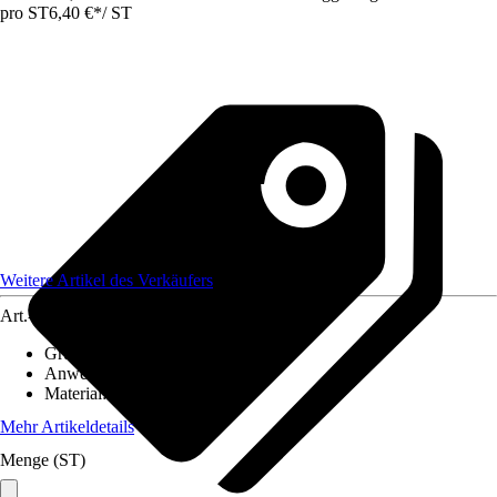
pro ST
6,40 €
*
/
ST
Weitere Artikel des Verkäufers
Art.-Nr.
12585691
Grundfarbe
:
Anthrazit
Anwendungsbereich
:
Handlauf
Material
:
Kunststoff
Mehr Artikeldetails
Menge (ST)