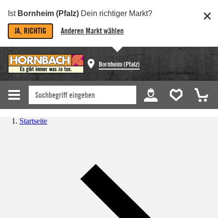
Ist
Bornheim (Pfalz)
Dein richtiger Markt?
JA, RICHTIG
Anderen Markt wählen
Bornheim (Pfalz)
Startseite