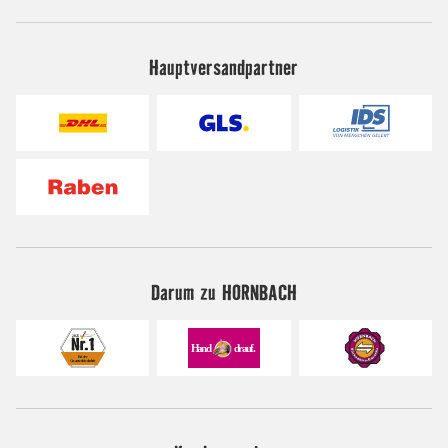
Hauptversandpartner
Darum zu HORNBACH