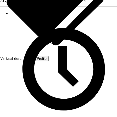
AGB, finden Sie bei Klick auf den Verkäufernamen.
Verkauf durch:
Quest Profile