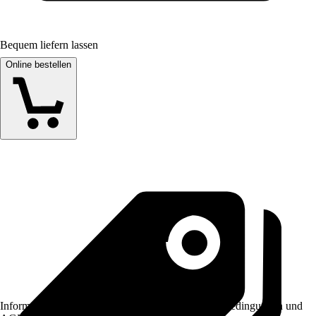
Bequem liefern lassen
Online bestellen
Informationen des Verkäufers, wie z. B. Rückgabebedingungen und