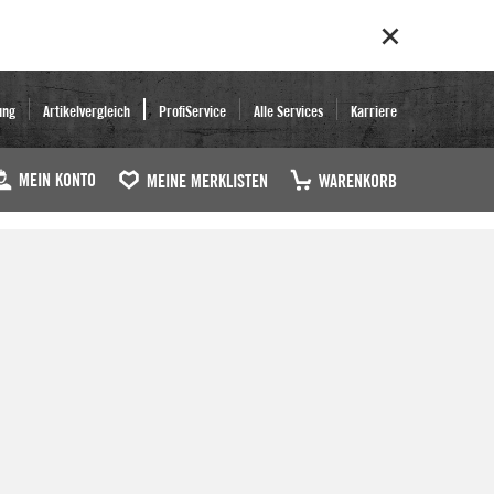
ung
Artikelvergleich
ProfiService
Alle Services
Karriere
MEIN KONTO
MEINE MERKLISTEN
WARENKORB