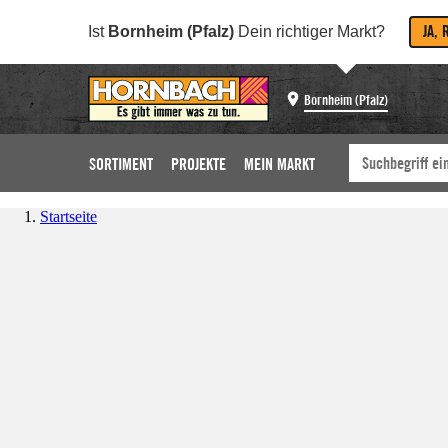
JA, 
Ist
Bornheim (Pfalz)
Dein richtiger Markt?
Bornheim (Pfalz)
SORTIMENT
PROJEKTE
MEIN MARKT
Startseite