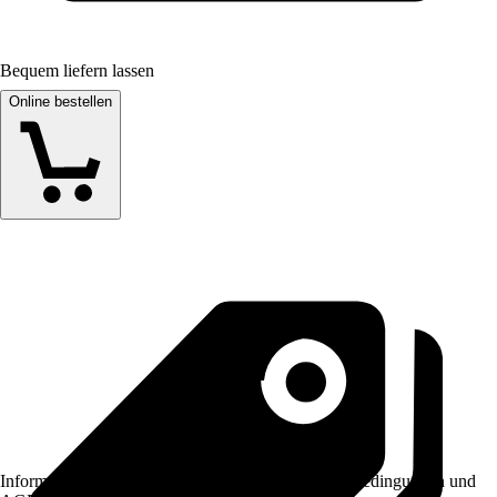
Bequem liefern lassen
Online bestellen
Informationen des Verkäufers, wie z. B. Rückgabebedingungen und