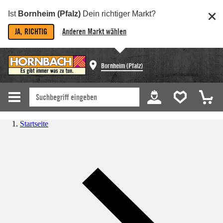
Ist
Bornheim (Pfalz)
Dein richtiger Markt?
JA, RICHTIG
Anderen Markt wählen
Bornheim (Pfalz)
Startseite