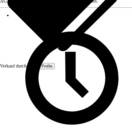
AGB, finden Sie bei Klick auf den Verkäufernamen.
Verkauf durch:
Quest Profile