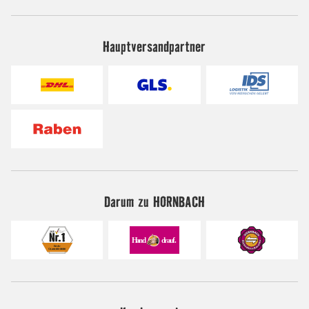
Hauptversandpartner
Darum zu HORNBACH