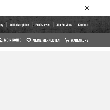
ung
Artikelvergleich
ProfiService
Alle Services
Karriere
MEIN KONTO
MEINE MERKLISTEN
WARENKORB