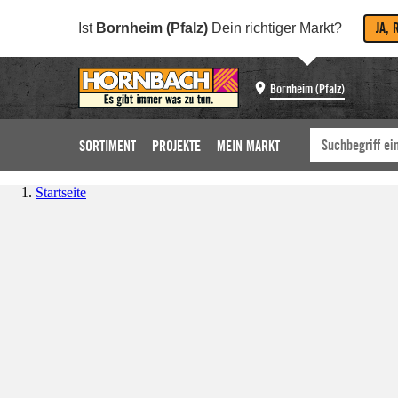
JA, 
Ist
Bornheim (Pfalz)
Dein richtiger Markt?
Bornheim (Pfalz)
SORTIMENT
PROJEKTE
MEIN MARKT
Startseite