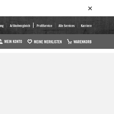
ung
Artikelvergleich
ProfiService
Alle Services
Karriere
MEIN KONTO
MEINE MERKLISTEN
WARENKORB