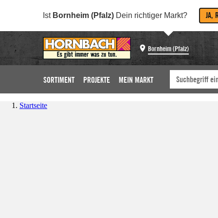
JA, 
Ist
Bornheim (Pfalz)
Dein richtiger Markt?
Bornheim (Pfalz)
SORTIMENT
PROJEKTE
MEIN MARKT
Startseite