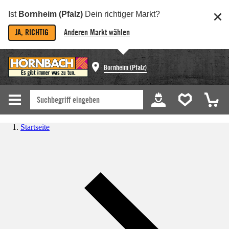
Ist
Bornheim (Pfalz)
Dein richtiger Markt?
JA, RICHTIG
Anderen Markt wählen
Bornheim (Pfalz)
Startseite