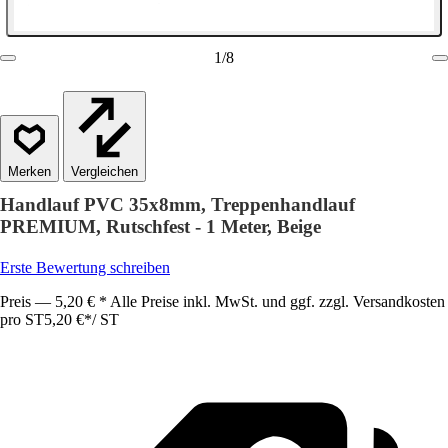
1
/
8
Vergleichen
Handlauf PVC 35x8mm, Treppenhandlauf
PREMIUM, Rutschfest - 1 Meter, Beige
Erste Bewertung schreiben
Preis — 5,20 € * Alle Preise inkl. MwSt. und ggf. zzgl. Versandkosten
pro ST
5,20 €
*
/
ST