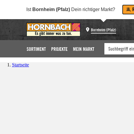
JA, 
Ist
Bornheim (Pfalz)
Dein richtiger Markt?
Bornheim (Pfalz)
SORTIMENT
PROJEKTE
MEIN MARKT
Startseite