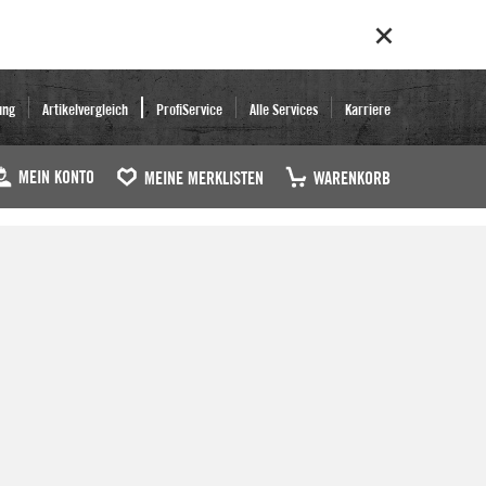
ung
Artikelvergleich
ProfiService
Alle Services
Karriere
MEIN KONTO
MEINE MERKLISTEN
WARENKORB