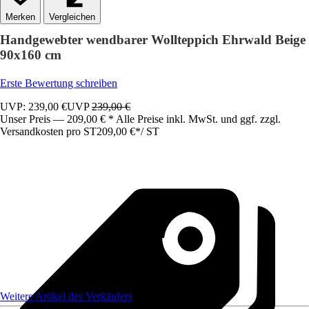
Vergleichen
Handgewebter wendbarer Wollteppich Ehrwald Beige
90x160 cm
Erste Bewertung schreiben
UVP: 239,00 €
UVP
239,00 €
Unser Preis — 209,00 € * Alle Preise inkl. MwSt. und ggf. zzgl.
Versandkosten pro ST
209,00 €
*
/
ST
Weitere Artikel des Verkäufers