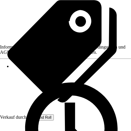
Informationen des Verkäufers, wie z. B. Rückgabebedingungen und
AGB, finden Sie bei Klick auf den Verkäufernamen.
Verkauf durch:
Rug and Roll