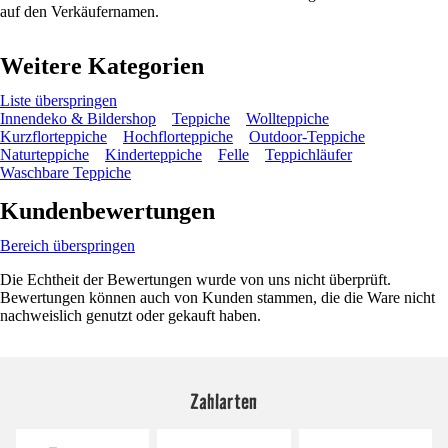
auf den Verkäufernamen.
Weitere Kategorien
Liste überspringen
Innendeko & Bildershop
Teppiche
Wollteppiche
Kurzflorteppiche
Hochflorteppiche
Outdoor-Teppiche
Naturteppiche
Kinderteppiche
Felle
Teppichläufer
Waschbare Teppiche
Kundenbewertungen
Bereich überspringen
Die Echtheit der Bewertungen wurde von uns nicht überprüft.
Bewertungen können auch von Kunden stammen, die die Ware nicht
nachweislich genutzt oder gekauft haben.
Zahlarten