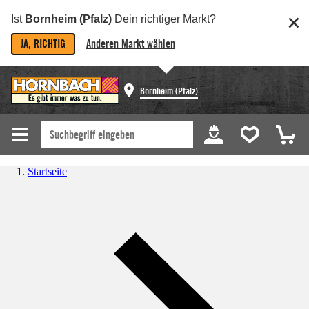
Ist
Bornheim (Pfalz)
Dein richtiger Markt?
JA, RICHTIG
Anderen Markt wählen
Bornheim (Pfalz)
Startseite