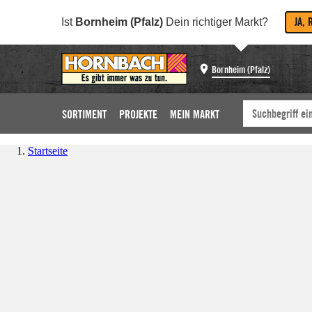
JA, 
Ist
Bornheim (Pfalz)
Dein richtiger Markt?
Bornheim (Pfalz)
SORTIMENT
PROJEKTE
MEIN MARKT
Startseite