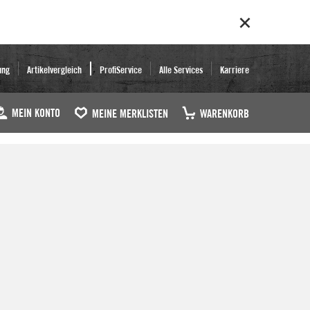
ung
Artikelvergleich
ProfiService
Alle Services
Karriere
MEIN KONTO
MEINE MERKLISTEN
WARENKORB