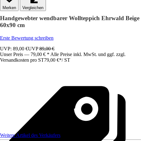
Vergleichen
Handgewebter wendbarer Wollteppich Ehrwald Beige
60x90 cm
Erste Bewertung schreiben
UVP: 89,00 €
UVP
89,00 €
Unser Preis — 79,00 € * Alle Preise inkl. MwSt. und ggf. zzgl.
Versandkosten pro ST
79,00 €
*
/
ST
Weitere Artikel des Verkäufers