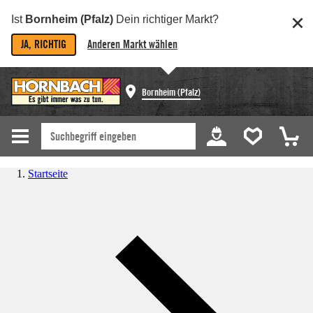
Ist
Bornheim (Pfalz)
Dein richtiger Markt?
JA, RICHTIG
Anderen Markt wählen
Bornheim (Pfalz)
Startseite