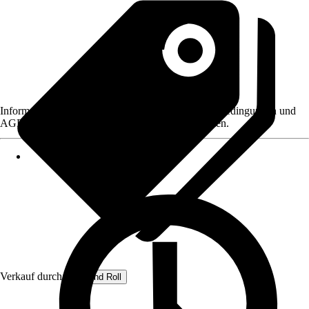
Informationen des Verkäufers, wie z. B. Rückgabebedingungen und
AGB, finden Sie bei Klick auf den Verkäufernamen.
Verkauf durch:
Rug and Roll