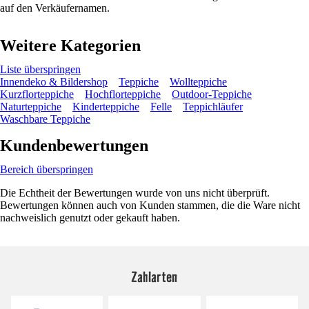
auf den Verkäufernamen.
Weitere Kategorien
Liste überspringen
Innendeko & Bildershop
Teppiche
Wollteppiche
Kurzflorteppiche
Hochflorteppiche
Outdoor-Teppiche
Naturteppiche
Kinderteppiche
Felle
Teppichläufer
Waschbare Teppiche
Kundenbewertungen
Bereich überspringen
Die Echtheit der Bewertungen wurde von uns nicht überprüft.
Bewertungen können auch von Kunden stammen, die die Ware nicht
nachweislich genutzt oder gekauft haben.
Zahlarten