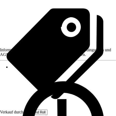
Informationen des Verkäufers, wie z. B. Rückgabebedingungen und
AGB, finden Sie bei Klick auf den Verkäufernamen.
Verkauf durch:
Rug and Roll