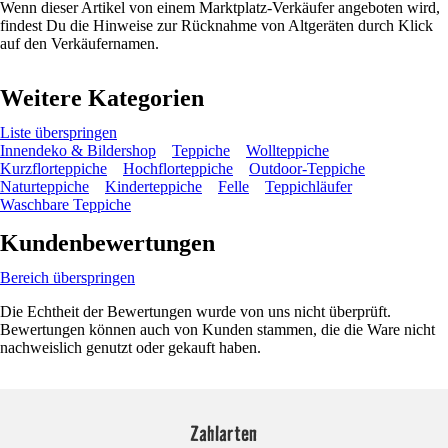
Wenn dieser Artikel von einem Marktplatz-Verkäufer angeboten wird,
findest Du die Hinweise zur Rücknahme von Altgeräten durch Klick
auf den Verkäufernamen.
Weitere Kategorien
Liste überspringen
Innendeko & Bildershop
Teppiche
Wollteppiche
Kurzflorteppiche
Hochflorteppiche
Outdoor-Teppiche
Naturteppiche
Kinderteppiche
Felle
Teppichläufer
Waschbare Teppiche
Kundenbewertungen
Bereich überspringen
Die Echtheit der Bewertungen wurde von uns nicht überprüft.
Bewertungen können auch von Kunden stammen, die die Ware nicht
nachweislich genutzt oder gekauft haben.
Zahlarten