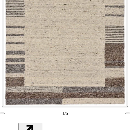
1
/
6