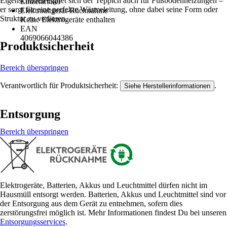
Eigenschaften eignet sich der Teppich auch für Fußbodenheizungen –
Einzelartikel
er sorgt für eine perfekte Wärmeleitung, ohne dabei seine Form oder
Elektroaltgerät-Rücknahme
Struktur zu verlieren.
Keine Elektrogeräte enthalten
EAN
4069066044386
Produktsicherheit
Bereich überspringen
Verantwortlich für Produktsicherheit:
.
Siehe Herstellerinformationen
Entsorgung
Bereich überspringen
Elektrogeräte, Batterien, Akkus und Leuchtmittel dürfen nicht im
Hausmüll entsorgt werden. Batterien, Akkus und Leuchtmittel sind vor
der Entsorgung aus dem Gerät zu entnehmen, sofern dies
zerstörungsfrei möglich ist. Mehr Informationen findest Du bei unseren
Entsorgungsservices
.