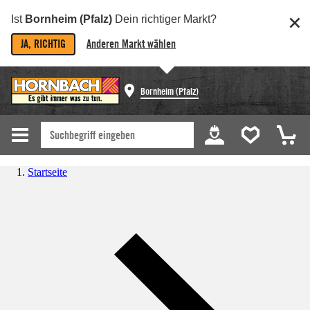
Ist
Bornheim (Pfalz)
Dein richtiger Markt?
JA, RICHTIG
Anderen Markt wählen
Bornheim (Pfalz)
Startseite