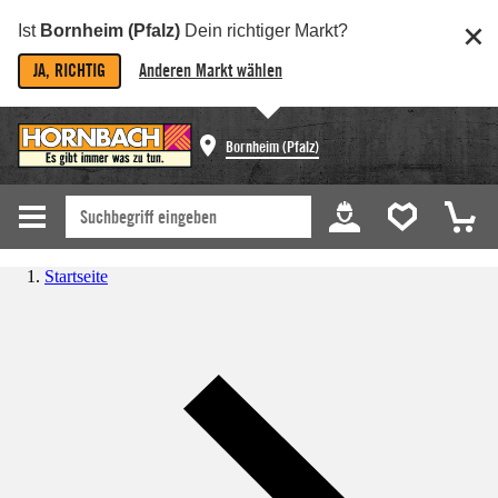
Ist
Bornheim (Pfalz)
Dein richtiger Markt?
JA, RICHTIG
Anderen Markt wählen
Bornheim (Pfalz)
Startseite