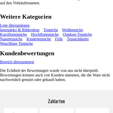
auf den Verkäufernamen.
Weitere Kategorien
Liste überspringen
Innendeko & Bildershop
Teppiche
Wollteppiche
Kurzflorteppiche
Hochflorteppiche
Outdoor-Teppiche
Naturteppiche
Kinderteppiche
Felle
Teppichläufer
Waschbare Teppiche
Kundenbewertungen
Bereich überspringen
Die Echtheit der Bewertungen wurde von uns nicht überprüft.
Bewertungen können auch von Kunden stammen, die die Ware nicht
nachweislich genutzt oder gekauft haben.
Zahlarten