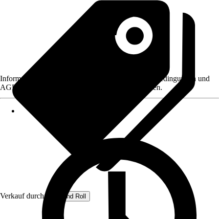
Informationen des Verkäufers, wie z. B. Rückgabebedingungen und
AGB, finden Sie bei Klick auf den Verkäufernamen.
Verkauf durch:
Rug and Roll