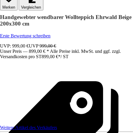
Vergleichen
Handgewebter wendbarer Wollteppich Ehrwald Beige
200x300 cm
Erste Bewertung schreiben
UVP: 999,00 €
UVP
999,00 €
Unser Preis — 899,00 € * Alle Preise inkl. MwSt. und ggf. zzgl.
Versandkosten pro ST
899,00 €
*
/
ST
Weitere Artikel des Verkäufers