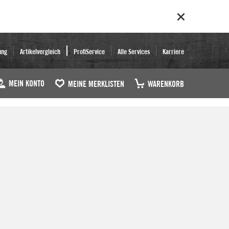
ung
Artikelvergleich
ProfiService
Alle Services
Karriere
MEIN KONTO
MEINE MERKLISTEN
WARENKORB