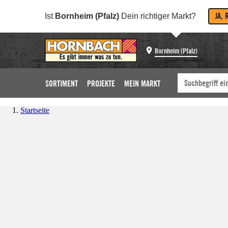
JA, 
Ist
Bornheim (Pfalz)
Dein richtiger Markt?
Bornheim (Pfalz)
SORTIMENT
PROJEKTE
MEIN MARKT
Startseite