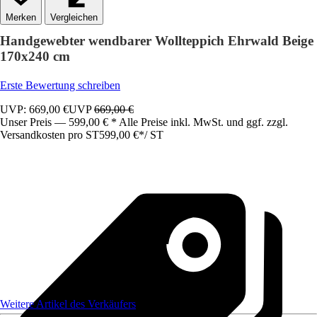
Vergleichen
Handgewebter wendbarer Wollteppich Ehrwald Beige
170x240 cm
Erste Bewertung schreiben
UVP: 669,00 €
UVP
669,00 €
Unser Preis — 599,00 € * Alle Preise inkl. MwSt. und ggf. zzgl.
Versandkosten pro ST
599,00 €
*
/
ST
Weitere Artikel des Verkäufers