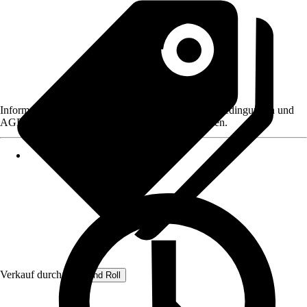
Informationen des Verkäufers, wie z. B. Rückgabebedingungen und
AGB, finden Sie bei Klick auf den Verkäufernamen.
Verkauf durch:
Rug and Roll