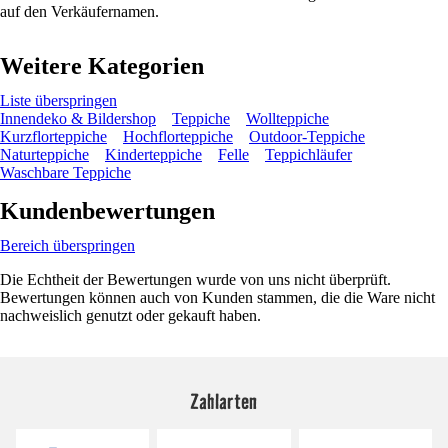
auf den Verkäufernamen.
Weitere Kategorien
Liste überspringen
Innendeko & Bildershop
Teppiche
Wollteppiche
Kurzflorteppiche
Hochflorteppiche
Outdoor-Teppiche
Naturteppiche
Kinderteppiche
Felle
Teppichläufer
Waschbare Teppiche
Kundenbewertungen
Bereich überspringen
Die Echtheit der Bewertungen wurde von uns nicht überprüft.
Bewertungen können auch von Kunden stammen, die die Ware nicht
nachweislich genutzt oder gekauft haben.
Zahlarten