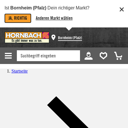
Ist
Bornheim (Pfalz)
Dein richtiger Markt?
JA, RICHTIG
Anderen Markt wählen
Bornheim (Pfalz)
Startseite