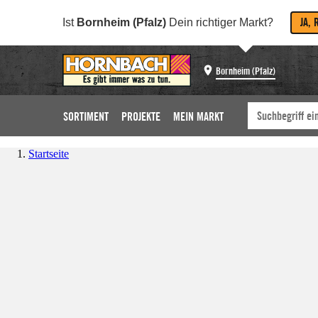
JA, 
Ist
Bornheim (Pfalz)
Dein richtiger Markt?
Bornheim (Pfalz)
SORTIMENT
PROJEKTE
MEIN MARKT
Startseite