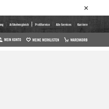
ung
Artikelvergleich
ProfiService
Alle Services
Karriere
MEIN KONTO
MEINE MERKLISTEN
WARENKORB