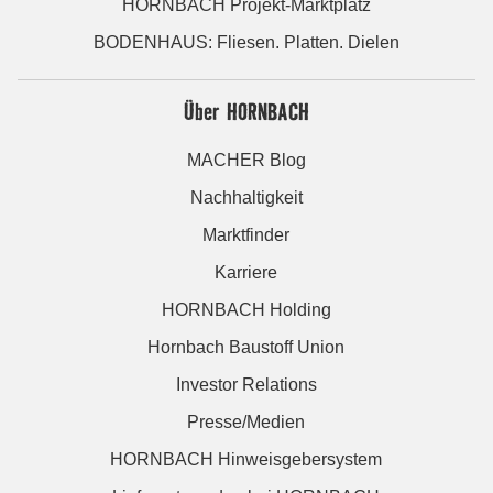
HORNBACH Projekt-Marktplatz
BODENHAUS: Fliesen. Platten. Dielen
Über HORNBACH
MACHER Blog
Nachhaltigkeit
Marktfinder
Karriere
HORNBACH Holding
Hornbach Baustoff Union
Investor Relations
Presse/Medien
HORNBACH Hinweisgebersystem