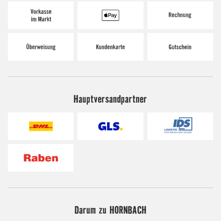
Hauptversandpartner
Darum zu HORNBACH