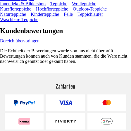
Innendeko & Bildershop
Teppiche
Wollteppiche
Kurzflorteppiche
Hochflorteppiche
Outdoor-Teppiche
Naturteppiche
Kinderteppiche
Felle
Teppichläufer
Waschbare Teppiche
Kundenbewertungen
Bereich überspringen
Die Echtheit der Bewertungen wurde von uns nicht überprüft.
Bewertungen können auch von Kunden stammen, die die Ware nicht
nachweislich genutzt oder gekauft haben.
Zahlarten