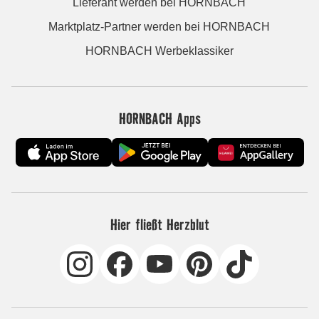
Lieferant werden bei HORNBACH
Marktplatz-Partner werden bei HORNBACH
HORNBACH Werbeklassiker
HORNBACH Apps
Hier fließt Herzblut