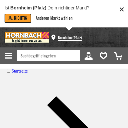
Ist
Bornheim (Pfalz)
Dein richtiger Markt?
JA, RICHTIG
Anderen Markt wählen
Bornheim (Pfalz)
Startseite