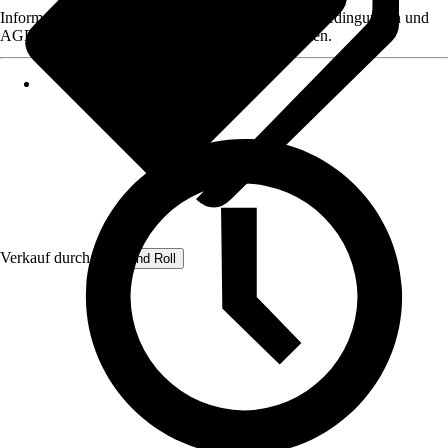
Informationen des Verkäufers, wie z. B. Rückgabebedingungen und
AGB, finden Sie bei Klick auf den Verkäufernamen.
Verkauf durch:
Rug and Roll