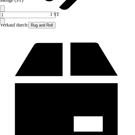
Menge (ST)
1 ST
Verkauf durch:
Rug and Roll