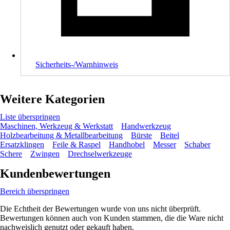
Sicherheits-/Warnhinweis
Weitere Kategorien
Liste überspringen
Maschinen, Werkzeug & Werkstatt
Handwerkzeug
Holzbearbeitung & Metallbearbeitung
Bürste
Beitel
Ersatzklingen
Feile & Raspel
Handhobel
Messer
Schaber
Schere
Zwingen
Drechselwerkzeuge
Kundenbewertungen
Bereich überspringen
Die Echtheit der Bewertungen wurde von uns nicht überprüft.
Bewertungen können auch von Kunden stammen, die die Ware nicht
nachweislich genutzt oder gekauft haben.