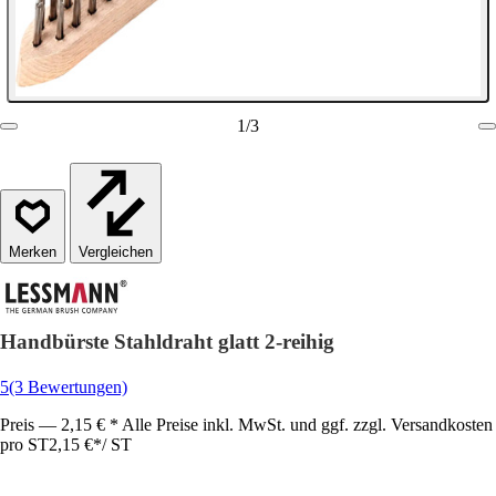
1
/
3
Vergleichen
Handbürste Stahldraht glatt 2-reihig
5
(3 Bewertungen)
Preis — 2,15 € * Alle Preise inkl. MwSt. und ggf. zzgl. Versandkosten
pro ST
2,15 €
*
/
ST