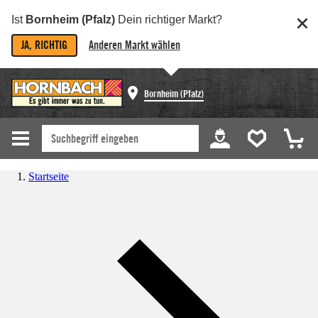
Ist
Bornheim (Pfalz)
Dein richtiger Markt?
JA, RICHTIG
Anderen Markt wählen
Bornheim (Pfalz)
Startseite