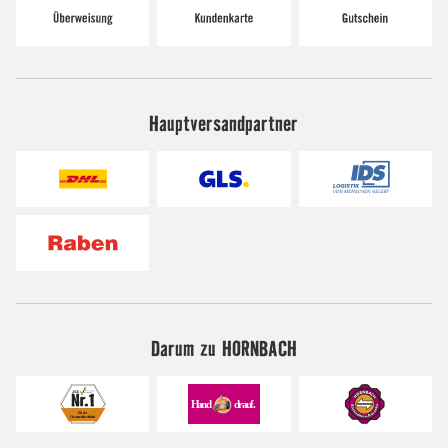
Hauptversandpartner
Darum zu HORNBACH