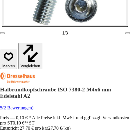
1
/
3
Vergleichen
Halbrundkopfschraube ISO 7380-2 M4x6 mm
Edelstahl A2
5
(2 Bewertungen)
Preis — 0,10 € * Alle Preise inkl. MwSt. und ggf. zzgl. Versandkosten
pro ST
0,10 €
*
/
ST
Entspricht 27,70 € pro kg
(
27,70 €
/
kg
)