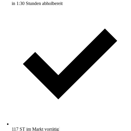
in 1:30 Stunden abholbereit
117 ST im Markt vorrätig