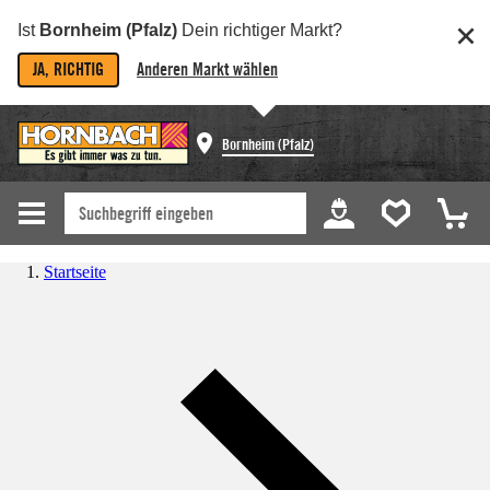
Ist
Bornheim (Pfalz)
Dein richtiger Markt?
JA, RICHTIG
Anderen Markt wählen
Bornheim (Pfalz)
Startseite