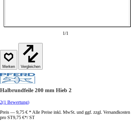
1
/
1
Vergleichen
Halbrundfeile 200 mm Hieb 2
2
(1 Bewertung)
Preis — 9,75 € * Alle Preise inkl. MwSt. und ggf. zzgl. Versandkosten
pro ST
9,75 €
*
/
ST