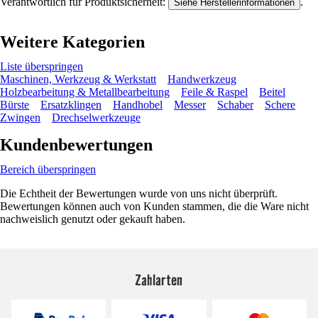
Verantwortlich für Produktsicherheit:
.
Siehe Herstellerinformationen
Weitere Kategorien
Liste überspringen
Maschinen, Werkzeug & Werkstatt
Handwerkzeug
Holzbearbeitung & Metallbearbeitung
Feile & Raspel
Beitel
Bürste
Ersatzklingen
Handhobel
Messer
Schaber
Schere
Zwingen
Drechselwerkzeuge
Kundenbewertungen
Bereich überspringen
Die Echtheit der Bewertungen wurde von uns nicht überprüft.
Bewertungen können auch von Kunden stammen, die die Ware nicht
nachweislich genutzt oder gekauft haben.
Zahlarten