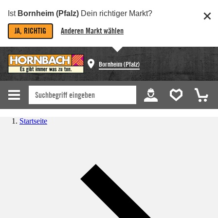
Ist
Bornheim (Pfalz)
Dein richtiger Markt?
JA, RICHTIG
Anderen Markt wählen
Bornheim (Pfalz)
Startseite