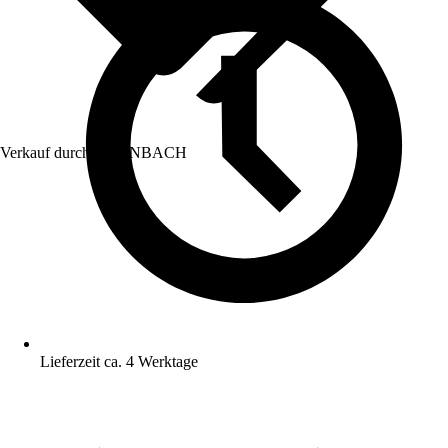
Verkauf durch:
HORNBACH
Lieferzeit ca. 4 Werktage