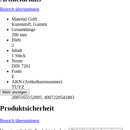
Bereich überspringen
Material Griff
Kunststoff, Gummi
Gesamtlänge
200 mm
Hieb
2
Inhalt
1 Stück
Norm
DIN 7261
Form
E
AKN (Artikelkurznummer)
TUYZ
EAN
Mehr anzeigen
2005165152005, 4007220541883
Produktsicherheit
Bereich überspringen