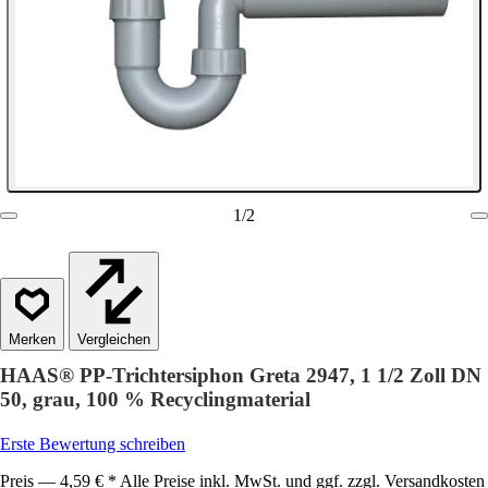
1
/
2
Vergleichen
HAAS® PP-Trichtersiphon Greta 2947, 1 1/2 Zoll DN
50, grau, 100 % Recyclingmaterial
Erste Bewertung schreiben
Preis — 4,59 € * Alle Preise inkl. MwSt. und ggf. zzgl. Versandkosten