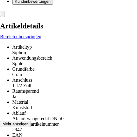
Kundenbewertungen
Artikeldetails
Bereich überspringen
Artikeltyp
Siphon
Anwendungsbereich
Spüle
Grundfarbe
Grau
Anschluss
1 1/2 Zoll
Raumsparend
Ja
Material
Kunststoff
Ablauf
Ablauf waagerecht DN 50
Herstellerartikelnummer
Mehr anzeigen
2947
EAN