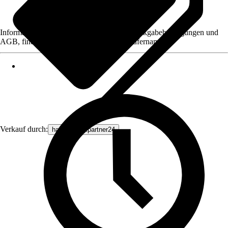
Informationen des Verkäufers, wie z. B. Rückgabebedingungen und
AGB, finden Sie bei Klick auf den Verkäufernamen.
Verkauf durch:
haustechnikpartner24