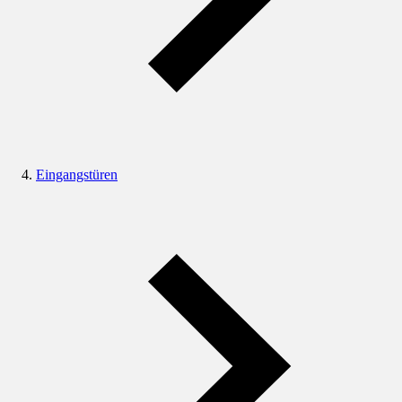
Eingangstüren