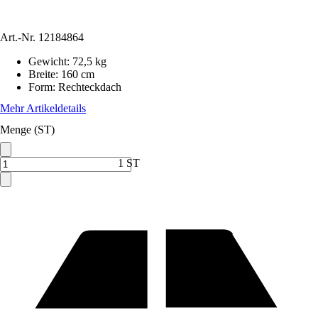
Art.-Nr.
12184864
Gewicht
:
72,5 kg
Breite
:
160 cm
Form
:
Rechteckdach
Mehr Artikeldetails
Menge (ST)
1 ST