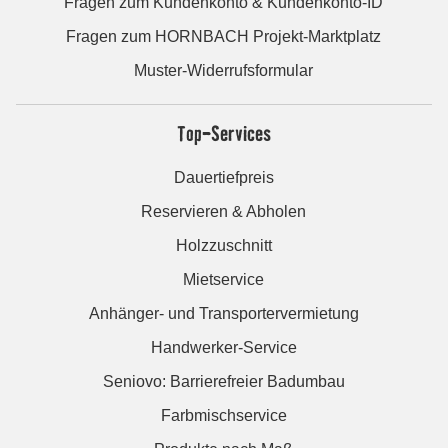
Fragen zum Kundenkonto & Kundenkonto-ID
Fragen zum HORNBACH Projekt-Marktplatz
Muster-Widerrufsformular
Top-Services
Dauertiefpreis
Reservieren & Abholen
Holzzuschnitt
Mietservice
Anhänger- und Transportervermietung
Handwerker-Service
Seniovo: Barrierefreier Badumbau
Farbmischservice