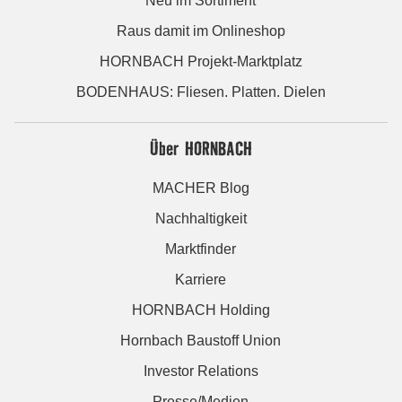
Neu im Sortiment
Raus damit im Onlineshop
HORNBACH Projekt-Marktplatz
BODENHAUS: Fliesen. Platten. Dielen
Über HORNBACH
MACHER Blog
Nachhaltigkeit
Marktfinder
Karriere
HORNBACH Holding
Hornbach Baustoff Union
Investor Relations
Presse/Medien