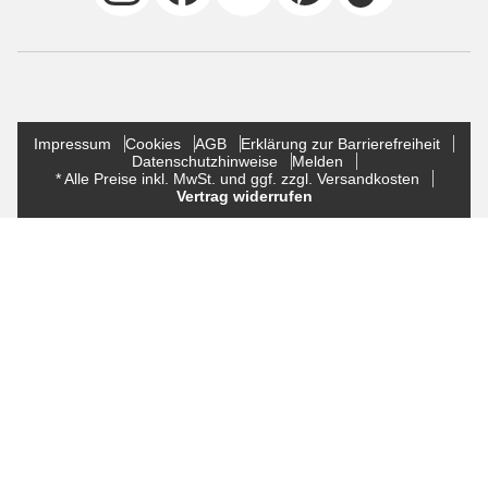
Impressum
Cookies
AGB
Erklärung zur Barrierefreiheit
Datenschutzhinweise
Melden
* Alle Preise inkl. MwSt. und ggf. zzgl. Versandkosten
Vertrag widerrufen