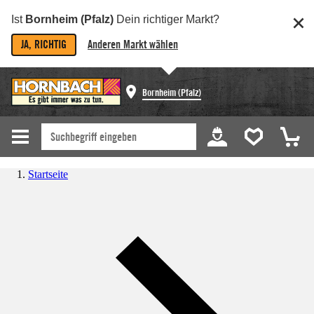
Ist
Bornheim (Pfalz)
Dein richtiger Markt?
JA, RICHTIG
Anderen Markt wählen
Bornheim (Pfalz)
Startseite