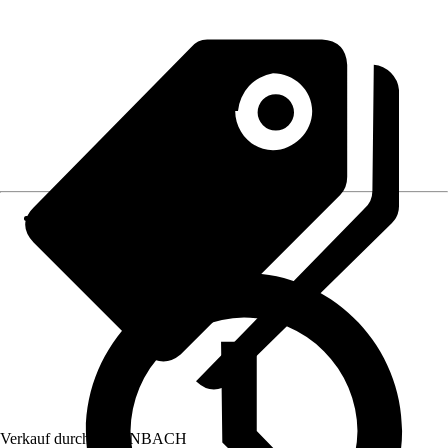
Verkauf durch:
HORNBACH