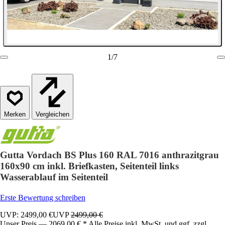
1
/
7
Vergleichen
Gutta Vordach BS Plus 160 RAL 7016 anthrazitgrau
160x90 cm inkl. Briefkasten, Seitenteil links
Wasserablauf im Seitenteil
Erste Bewertung schreiben
UVP: 2499,00 €
UVP
2499,00 €
Unser Preis — 2069,00 € * Alle Preise inkl. MwSt. und ggf. zzgl.