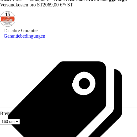
Versandkosten pro ST
2069,00 €
*
/
ST
15 Jahre Garantie
Garantiebedingungen
Breite