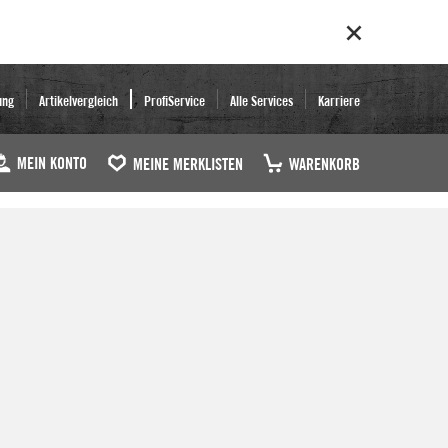
ung
Artikelvergleich
ProfiService
Alle Services
Karriere
MEIN KONTO
MEINE MERKLISTEN
WARENKORB