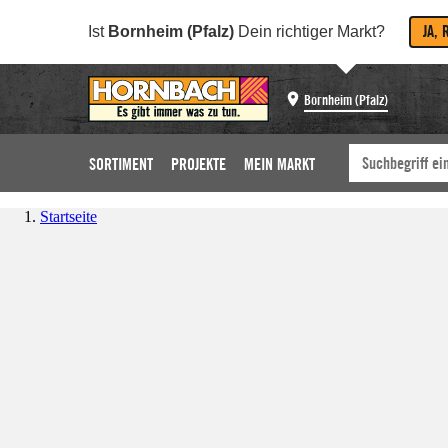
JA, 
Ist
Bornheim (Pfalz)
Dein richtiger Markt?
Bornheim (Pfalz)
SORTIMENT
PROJEKTE
MEIN MARKT
Startseite