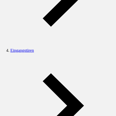
Eingangstüren