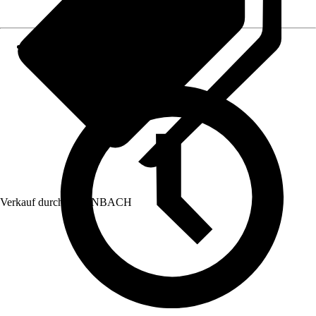
Verkauf durch:
HORNBACH