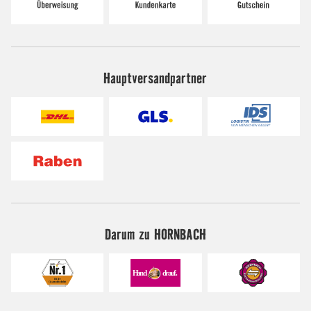
Hauptversandpartner
Darum zu HORNBACH