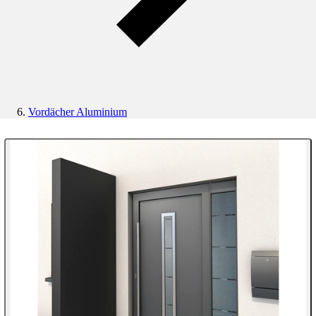
Vordächer Aluminium