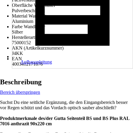
Oberfläche Wandhalter
Pulverbeschichtet
Material Wandhalter
Aluminium
Farbe Wandhalter
Silber
Herstellerartikelnummer
75000152
AKN (Artikelkurznummer)
J4KK
EAN
Aufbauanleitung
4003412171876
Beschreibung
Bereich überspringen
Suchst Du eine seitliche Ergänzung, die den Eingangsbereich besser
vor Regen schützt und das Vordach optisch sauber abschließt?
Produktmerkmale des/der Gutta Seitenteil BS und BS Plus RAL
7016 anthrazit 90x220 cm