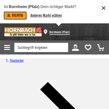
Ist
Bornheim (Pfalz)
Dein richtiger Markt?
JA, RICHTIG
Anderen Markt wählen
Bornheim (Pfalz)
Startseite