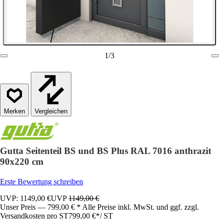
1
/
3
Vergleichen
Gutta Seitenteil BS und BS Plus RAL 7016 anthrazit
90x220 cm
Erste Bewertung schreiben
UVP: 1149,00 €
UVP
1149,00 €
Unser Preis — 799,00 € * Alle Preise inkl. MwSt. und ggf. zzgl.
Versandkosten pro ST
799,00 €
*
/
ST