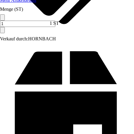
Mehr Artikeldetails
Menge (ST)
1 ST
Verkauf durch:
HORNBACH