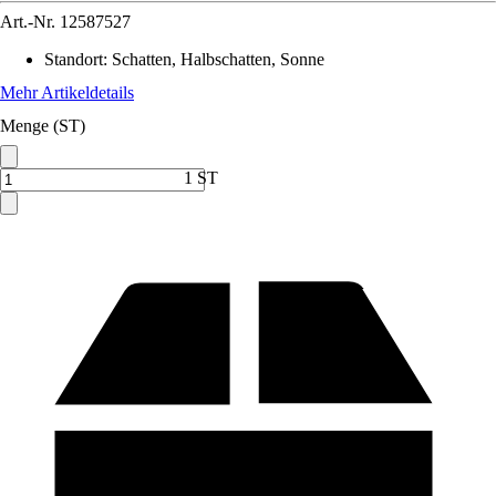
Art.-Nr.
12587527
Standort
:
Schatten, Halbschatten, Sonne
Mehr Artikeldetails
Menge (ST)
1 ST