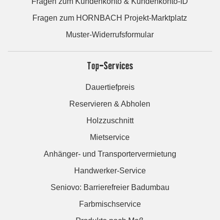
Fragen zum Kundenkonto & Kundenkonto-ID
Fragen zum HORNBACH Projekt-Marktplatz
Muster-Widerrufsformular
Top-Services
Dauertiefpreis
Reservieren & Abholen
Holzzuschnitt
Mietservice
Anhänger- und Transportervermietung
Handwerker-Service
Seniovo: Barrierefreier Badumbau
Farbmischservice