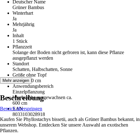
Deutscher Name
Grüner Bambus
Winterhart
Ja
Mehrjährig
Ja
Inhalt
1 Stück
Pflanzzeit
Solange der Boden nicht gefroren ist, kann diese Pflanze
ausgepflanzt werden
Standort
Schatten, Halbschatten, Sonne
Größe ohne Topf
60 cm - 80 cm
Mehr anzeigen
Anwendungsbereich
Einzelpflanzung
Beschreibung
Wuchshöhe ausgewachsen ca.
600 cm
Bereich überspringen
EAN
8033103028918
Kaufen Sie Phyllostachys bissetii, auch als Grüner Bambus bekannt, in
unserem Webshop. Entdecken Sie unsere Auswahl an exotischen
Pflanzen.