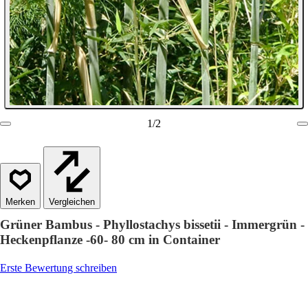
1
/
2
Vergleichen
Grüner Bambus - Phyllostachys bissetii - Immergrün -
Heckenpflanze -60- 80 cm in Container
Erste Bewertung schreiben