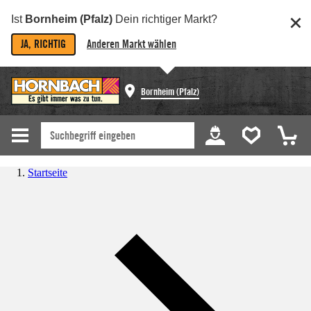
Ist
Bornheim (Pfalz)
Dein richtiger Markt?
JA, RICHTIG
Anderen Markt wählen
Bornheim (Pfalz)
Startseite