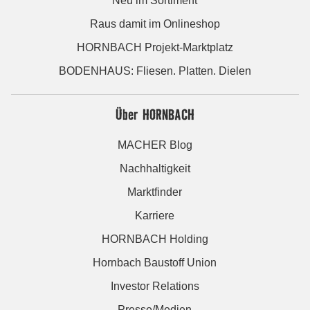
Neu im Sortiment
Raus damit im Onlineshop
HORNBACH Projekt-Marktplatz
BODENHAUS: Fliesen. Platten. Dielen
Über HORNBACH
MACHER Blog
Nachhaltigkeit
Marktfinder
Karriere
HORNBACH Holding
Hornbach Baustoff Union
Investor Relations
Presse/Medien