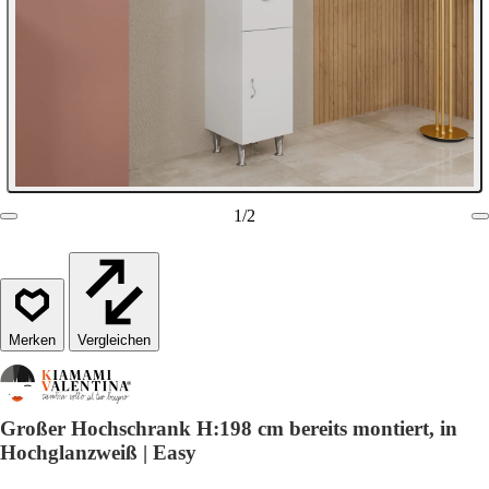
1
/
2
Vergleichen
Großer Hochschrank H:198 cm bereits montiert, in
Hochglanzweiß | Easy