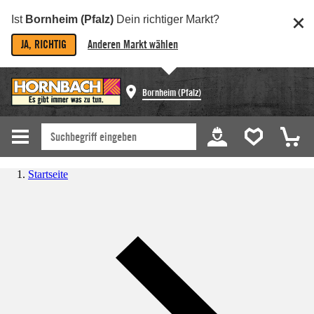
Ist
Bornheim (Pfalz)
Dein richtiger Markt?
JA, RICHTIG
Anderen Markt wählen
Bornheim (Pfalz)
Startseite