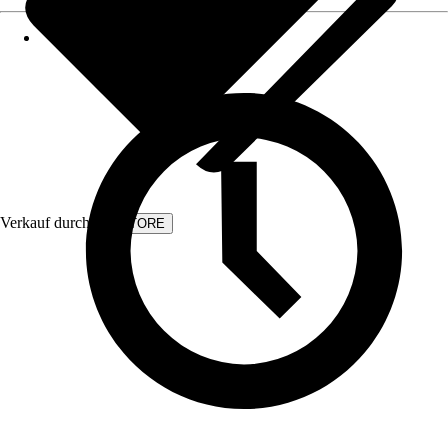
Verkauf durch:
KVSTORE