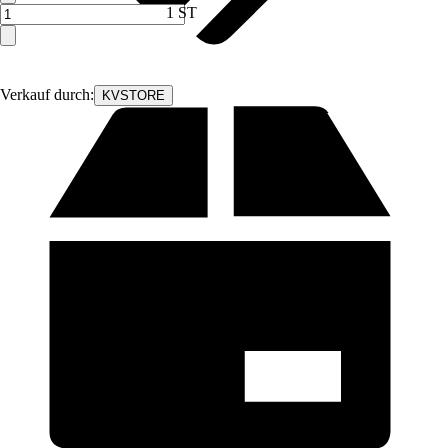
1 ST
Verkauf durch:
KVSTORE