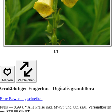
1
/
1
Vergleichen
Großblütiger Fingerhut - Digitalis grandiflora
Erste Bewertung schreiben
Preis — 8,99 € * Alle Preise inkl. MwSt. und ggf. zzgl. Versandkosten
pro ST
8,99 €
*
/
ST