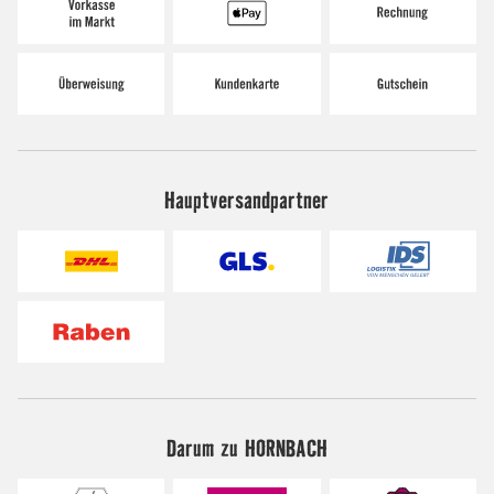
Hauptversandpartner
Darum zu HORNBACH