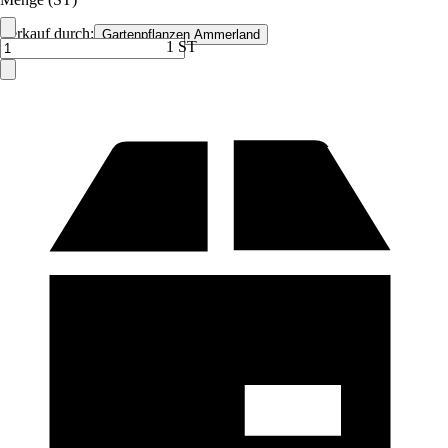
Verkauf durch:
Gartenpflanzen Ammerland
1 ST