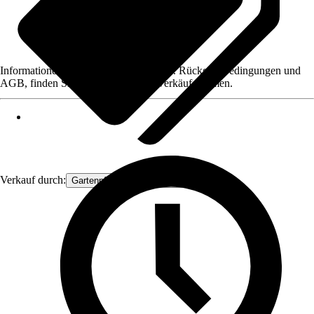
Informationen des Verkäufers, wie z. B. Rückgabebedingungen und
AGB, finden Sie bei Klick auf den Verkäufernamen.
Verkauf durch:
Gartenpflanzen Ammerland