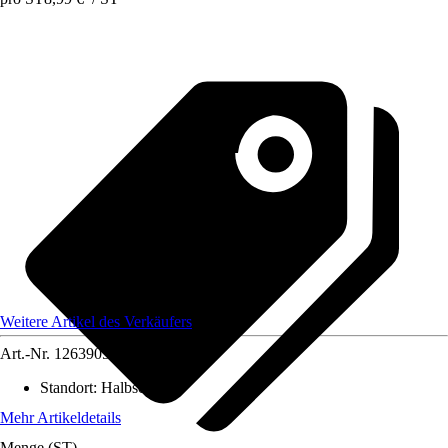
Weitere Artikel des Verkäufers
Art.-Nr.
12639050
Standort
:
Halbschatten
Mehr Artikeldetails
Menge (ST)