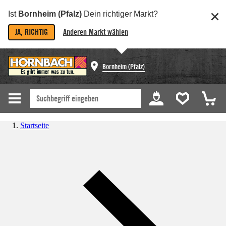
Ist
Bornheim (Pfalz)
Dein richtiger Markt?
JA, RICHTIG
Anderen Markt wählen
Bornheim (Pfalz)
Startseite