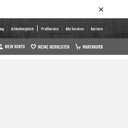
ung
Artikelvergleich
ProfiService
Alle Services
Karriere
MEIN KONTO
MEINE MERKLISTEN
WARENKORB