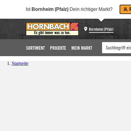
JA, 
Ist
Bornheim (Pfalz)
Dein richtiger Markt?
Bornheim (Pfalz)
SORTIMENT
PROJEKTE
MEIN MARKT
Startseite