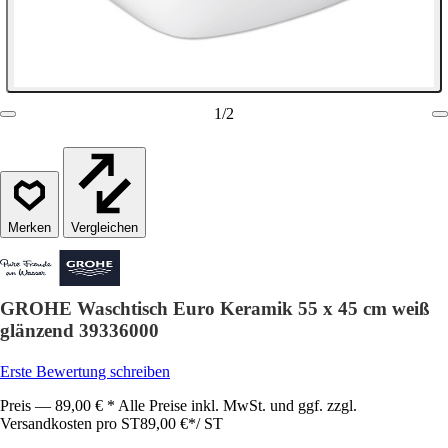
1
/
2
Vergleichen
GROHE Waschtisch Euro Keramik 55 x 45 cm weiß
glänzend 39336000
Erste Bewertung schreiben
Preis — 89,00 € * Alle Preise inkl. MwSt. und ggf. zzgl.
Versandkosten pro ST
89,00 €
*
/
ST