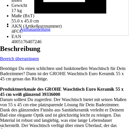
Innen
Gewicht
17 kg
Maße (BxT)
55.0 x 45.0 cm
AKN (Artikelkurznummer)
Aufbauanleitung
4FCC
EAN
4005176407246
Beschreibung
Bereich überspringen
Benötigst Du einen schlichten und funktionellen Waschtisch für Dein
Badezimmer? Dann ist der GROHE Waschtisch Euro Keramik 55 x
45 cm genau das Richtige.
Produktmerkmale des GROHE Waschtisch Euro Keramik 55 x
45 cm weiß glänzend 39336000
Darum solltest Du zugreifen: Der Waschtisch bietet mit seinen Maßen
von 55 x 45 cm eine platzsparende Lösung für Dein Badezimmer.
Dank des glänzenden Finishs aus Sanitärkeramik verleiht er Deinem
Bad eine elegante Optik und ist gleichzeitig leicht zu reinigen. Das
Material ist robust und langlebig, was eine lange Lebensdauer
sicherstellt. Der Waschtisch verfügt über einen Überlauf, der das