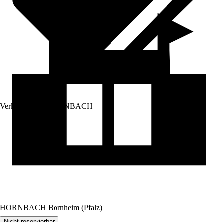
Verkauf durch:
HORNBACH
HORNBACH Bornheim (Pfalz)
Nicht reservierbar