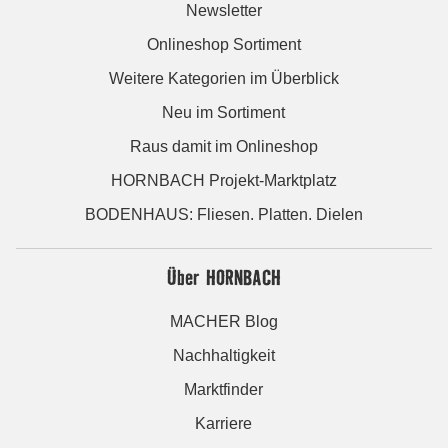
Newsletter
Onlineshop Sortiment
Weitere Kategorien im Überblick
Neu im Sortiment
Raus damit im Onlineshop
HORNBACH Projekt-Marktplatz
BODENHAUS: Fliesen. Platten. Dielen
Über HORNBACH
MACHER Blog
Nachhaltigkeit
Marktfinder
Karriere