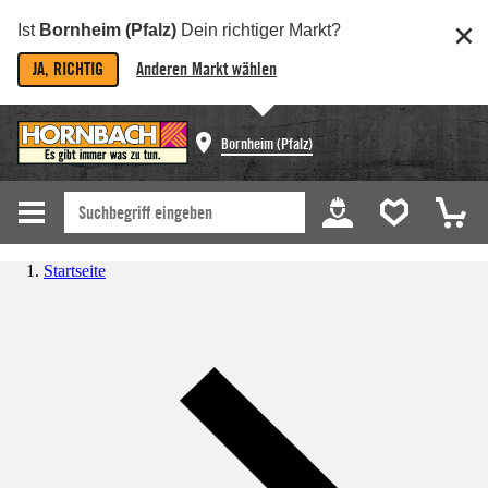
Ist
Bornheim (Pfalz)
Dein richtiger Markt?
JA, RICHTIG
Anderen Markt wählen
Bornheim (Pfalz)
Startseite