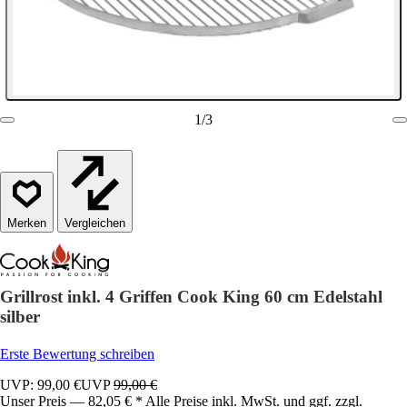
1
/
3
Vergleichen
Grillrost inkl. 4 Griffen Cook King 60 cm Edelstahl
silber
Erste Bewertung schreiben
UVP: 99,00 €
UVP
99,00 €
Unser Preis — 82,05 € * Alle Preise inkl. MwSt. und ggf. zzgl.