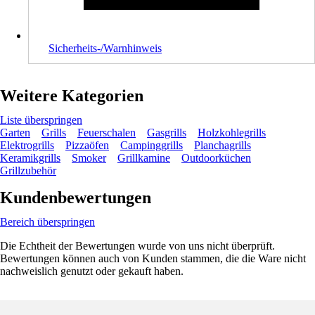
Sicherheits-/Warnhinweis
Weitere Kategorien
Liste überspringen
Garten
Grills
Feuerschalen
Gasgrills
Holzkohlegrills
Elektrogrills
Pizzaöfen
Campinggrills
Planchagrills
Keramikgrills
Smoker
Grillkamine
Outdoorküchen
Grillzubehör
Kundenbewertungen
Bereich überspringen
Die Echtheit der Bewertungen wurde von uns nicht überprüft.
Bewertungen können auch von Kunden stammen, die die Ware nicht
nachweislich genutzt oder gekauft haben.