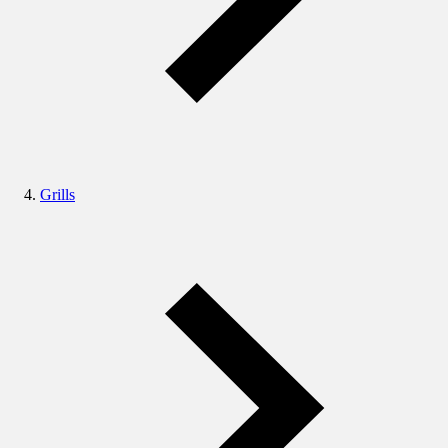
Grills