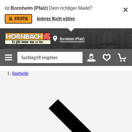
Ist
Bornheim (Pfalz)
Dein richtiger Markt?
JA, RICHTIG
Anderen Markt wählen
Bornheim (Pfalz)
Startseite