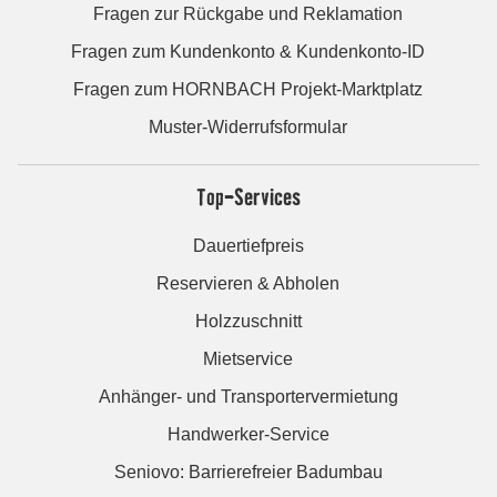
Fragen zur Rückgabe und Reklamation
Fragen zum Kundenkonto & Kundenkonto-ID
Fragen zum HORNBACH Projekt-Marktplatz
Muster-Widerrufsformular
Top-Services
Dauertiefpreis
Reservieren & Abholen
Holzzuschnitt
Mietservice
Anhänger- und Transportervermietung
Handwerker-Service
Seniovo: Barrierefreier Badumbau