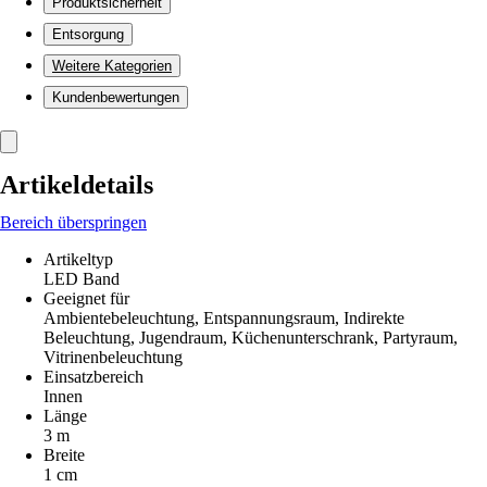
Produktsicherheit
Entsorgung
Weitere Kategorien
Kundenbewertungen
Artikeldetails
Bereich überspringen
Artikeltyp
LED Band
Geeignet für
Ambientebeleuchtung, Entspannungsraum, Indirekte
Beleuchtung, Jugendraum, Küchenunterschrank, Partyraum,
Vitrinenbeleuchtung
Einsatzbereich
Innen
Länge
3 m
Breite
1 cm