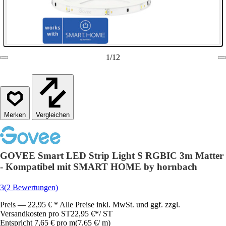
1
/
12
Vergleichen
GOVEE Smart LED Strip Light S RGBIC 3m Matter
- Kompatibel mit SMART HOME by hornbach
3
(2 Bewertungen)
Preis — 22,95 € * Alle Preise inkl. MwSt. und ggf. zzgl.
Versandkosten pro ST
22,95 €
*
/
ST
Entspricht 7,65 € pro m
(
7,65 €
/
m
)