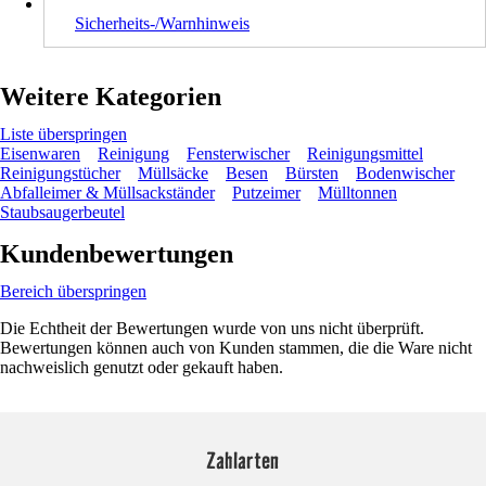
Sicherheits-/Warnhinweis
Weitere Kategorien
Liste überspringen
Eisenwaren
Reinigung
Fensterwischer
Reinigungsmittel
Reinigungstücher
Müllsäcke
Besen
Bürsten
Bodenwischer
Abfalleimer & Müllsackständer
Putzeimer
Mülltonnen
Staubsaugerbeutel
Kundenbewertungen
Bereich überspringen
Die Echtheit der Bewertungen wurde von uns nicht überprüft.
Bewertungen können auch von Kunden stammen, die die Ware nicht
nachweislich genutzt oder gekauft haben.
Zahlarten