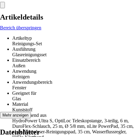
Artikeldetails
Bereich überspringen
Artikeltyp
Reinigungs-Set
Ausführung
Glasreinigungsset
Einsatzbereich
Außen
Anwendung
Reinigen
Anwendungsbereich
Fenster
Geeignet für
Glas
Material
Kunststoff
Set bestehend aus
Mehr anzeigen
HydroPower Ultra S, OptiLoc Teleskopstange, 3-teilig, 6 m,
DuroFlex-Schlauch, 25 m, Ø 5/8 mm, nLite PowerPad, 35 cm,
Datenblätter
nLite Mikrofaser-Reinigungspad, 35 cm, Wasserflussregler,