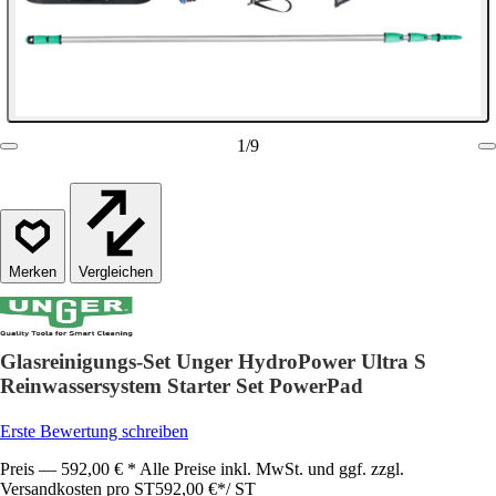
1
/
9
Vergleichen
Glasreinigungs-Set Unger HydroPower Ultra S
Reinwassersystem Starter Set PowerPad
Erste Bewertung schreiben
Preis — 592,00 € * Alle Preise inkl. MwSt. und ggf. zzgl.
Versandkosten pro ST
592,00 €
*
/
ST