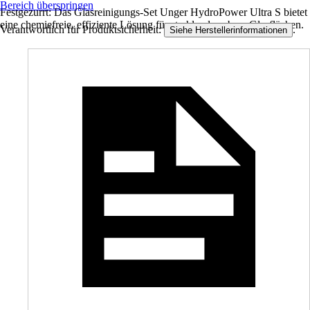
Bereich überspringen
Festgezurrt: Das Glasreinigungs-Set Unger HydroPower Ultra S bietet
eine chemiefreie, effiziente Lösung für strahlend saubere Glasflächen.
Verantwortlich für Produktsicherheit:
.
Siehe Herstellerinformationen