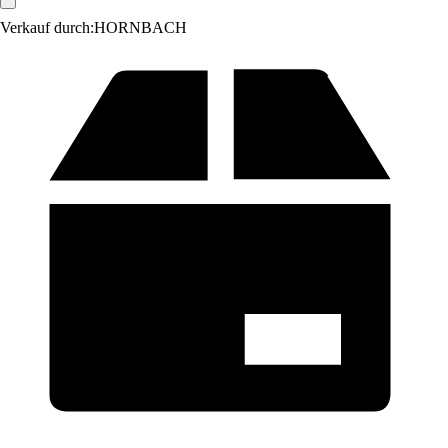
Verkauf durch:
HORNBACH