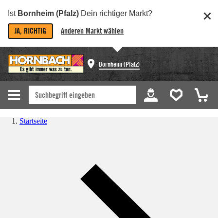
Ist
Bornheim (Pfalz)
Dein richtiger Markt?
JA, RICHTIG
Anderen Markt wählen
Bornheim (Pfalz)
Startseite