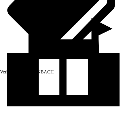
Verkauf durch:
HORNBACH