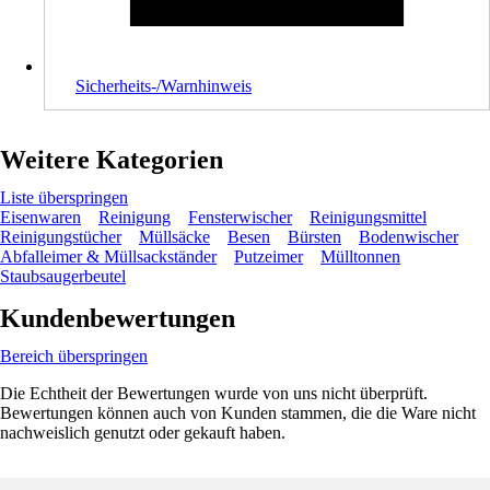
Sicherheits-/Warnhinweis
Weitere Kategorien
Liste überspringen
Eisenwaren
Reinigung
Fensterwischer
Reinigungsmittel
Reinigungstücher
Müllsäcke
Besen
Bürsten
Bodenwischer
Abfalleimer & Müllsackständer
Putzeimer
Mülltonnen
Staubsaugerbeutel
Kundenbewertungen
Bereich überspringen
Die Echtheit der Bewertungen wurde von uns nicht überprüft.
Bewertungen können auch von Kunden stammen, die die Ware nicht
nachweislich genutzt oder gekauft haben.