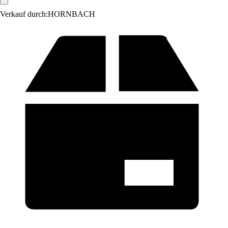
Verkauf durch:
HORNBACH