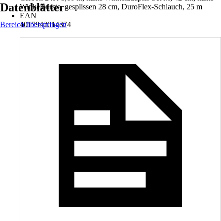
Datenblätter
Winkelbürste, gesplissen 28 cm, DuroFlex-Schlauch, 25 m
EAN
Bereich überspringen
4017942014374