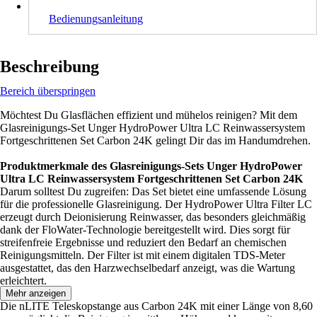
Bedienungsanleitung
Beschreibung
Bereich überspringen
Möchtest Du Glasflächen effizient und mühelos reinigen? Mit dem
Glasreinigungs-Set Unger HydroPower Ultra LC Reinwassersystem
Fortgeschrittenen Set Carbon 24K gelingt Dir das im Handumdrehen.
Produktmerkmale des Glasreinigungs-Sets Unger HydroPower
Ultra LC Reinwassersystem Fortgeschrittenen Set Carbon 24K
Darum solltest Du zugreifen: Das Set bietet eine umfassende Lösung
für die professionelle Glasreinigung. Der HydroPower Ultra Filter LC
erzeugt durch Deionisierung Reinwasser, das besonders gleichmäßig
dank der FloWater-Technologie bereitgestellt wird. Dies sorgt für
streifenfreie Ergebnisse und reduziert den Bedarf an chemischen
Reinigungsmitteln. Der Filter ist mit einem digitalen TDS-Meter
ausgestattet, das den Harzwechselbedarf anzeigt, was die Wartung
erleichtert.
Mehr anzeigen
Die nLITE Teleskopstange aus Carbon 24K mit einer Länge von 8,60