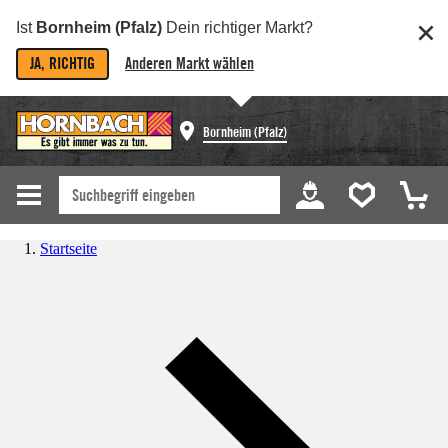
Ist
Bornheim (Pfalz)
Dein richtiger Markt?
JA, RICHTIG
Anderen Markt wählen
Bornheim (Pfalz)
Startseite