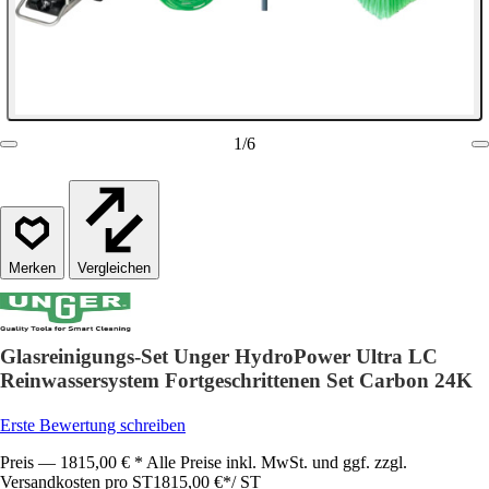
1
/
6
Vergleichen
Glasreinigungs-Set Unger HydroPower Ultra LC
Reinwassersystem Fortgeschrittenen Set Carbon 24K
Erste Bewertung schreiben
Preis — 1815,00 € * Alle Preise inkl. MwSt. und ggf. zzgl.
Versandkosten pro ST
1815,00 €
*
/
ST