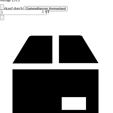
Verkauf durch:
Gartenpflanzen Ammerland
1 ST