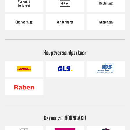
Hauptversandpartner
Darum zu HORNBACH