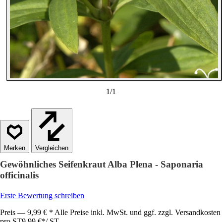
1
/
1
Vergleichen
Gewöhnliches Seifenkraut Alba Plena - Saponaria
officinalis
Erste Bewertung schreiben
Preis — 9,99 € * Alle Preise inkl. MwSt. und ggf. zzgl. Versandkosten
pro ST
9,99 €
*
/
ST