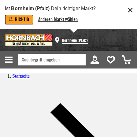
Ist
Bornheim (Pfalz)
Dein richtiger Markt?
JA, RICHTIG
Anderen Markt wählen
Bornheim (Pfalz)
Startseite