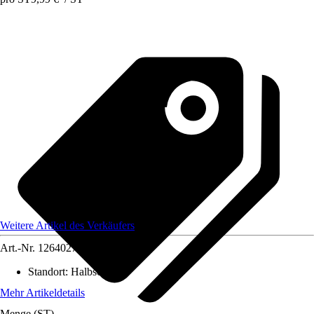
Weitere Artikel des Verkäufers
Art.-Nr.
12640271
Standort
:
Halbschatten
Mehr Artikeldetails
Menge (ST)