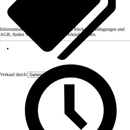
Informationen des Verkäufers, wie z. B. Rückgabebedingungen und
AGB, finden Sie bei Klick auf den Verkäufernamen.
Verkauf durch:
Gartenpflanzen Ammerland