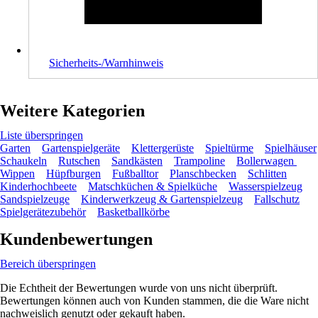
Sicherheits-/Warnhinweis
Weitere Kategorien
Liste überspringen
Garten
Gartenspielgeräte
Klettergerüste
Spieltürme
Spielhäuser
Schaukeln
Rutschen
Sandkästen
Trampoline
Bollerwagen
Wippen
Hüpfburgen
Fußballtor
Planschbecken
Schlitten
Kinderhochbeete
Matschküchen & Spielküche
Wasserspielzeug
Sandspielzeuge
Kinderwerkzeug & Gartenspielzeug
Fallschutz
Spielgerätezubehör
Basketballkörbe
Kundenbewertungen
Bereich überspringen
Die Echtheit der Bewertungen wurde von uns nicht überprüft.
Bewertungen können auch von Kunden stammen, die die Ware nicht
nachweislich genutzt oder gekauft haben.