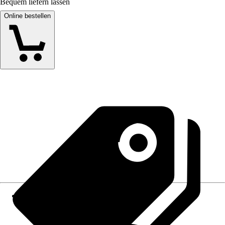
Bequem liefern lassen
Online bestellen