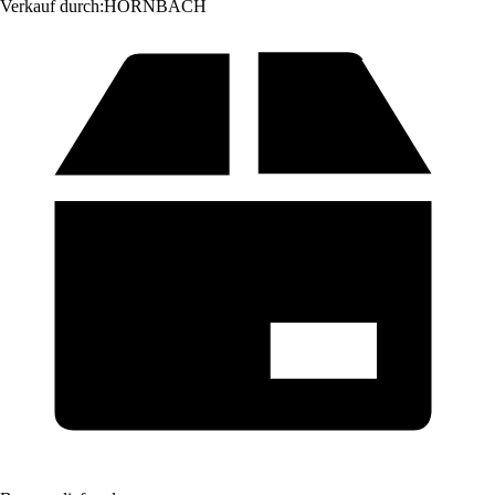
Verkauf durch:
HORNBACH