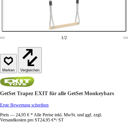
1
/
2
Vergleichen
GetSet Trapez EXIT für alle GetSet Monkeybars
Erste Bewertung schreiben
Preis — 24,95 € * Alle Preise inkl. MwSt. und ggf. zzgl.
Versandkosten pro ST
24,95 €
*
/
ST