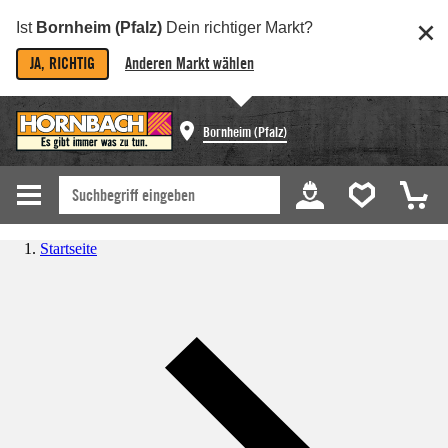
Ist
Bornheim (Pfalz)
Dein richtiger Markt?
JA, RICHTIG
Anderen Markt wählen
Bornheim (Pfalz)
Startseite