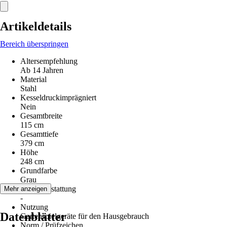
Artikeldetails
Bereich überspringen
Altersempfehlung
Ab 14 Jahren
Material
Stahl
Kesseldruckimprägniert
Nein
Gesamtbreite
115 cm
Gesamttiefe
379 cm
Höhe
248 cm
Grundfarbe
Grau
Serienausstattung
Mehr anzeigen
-
Nutzung
Datenblätter
Gartenspielgeräte für den Hausgebrauch
Norm / Prüfzeichen