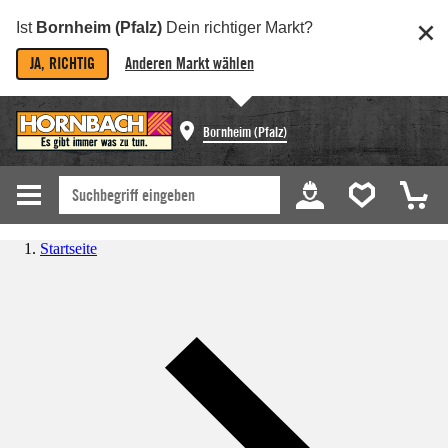
Ist
Bornheim (Pfalz)
Dein richtiger Markt?
JA, RICHTIG
Anderen Markt wählen
Bornheim (Pfalz)
Startseite