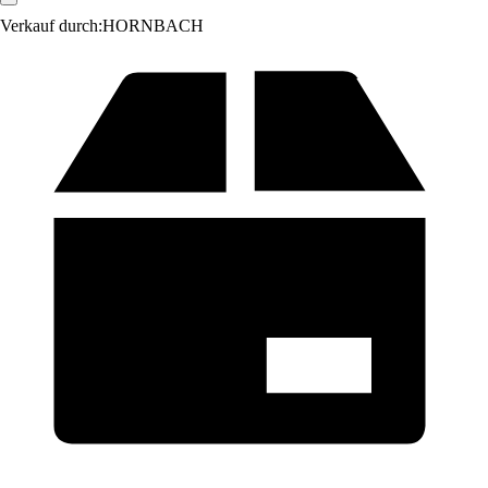
Verkauf durch:
HORNBACH