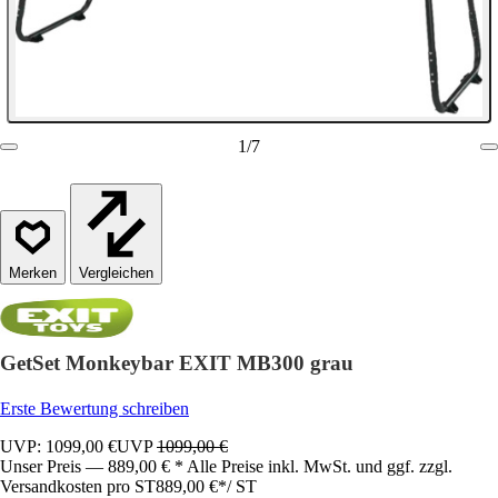
1
/
7
Vergleichen
GetSet Monkeybar EXIT MB300 grau
Erste Bewertung schreiben
UVP: 1099,00 €
UVP
1099,00 €
Unser Preis — 889,00 € * Alle Preise inkl. MwSt. und ggf. zzgl.
Versandkosten pro ST
889,00 €
*
/
ST