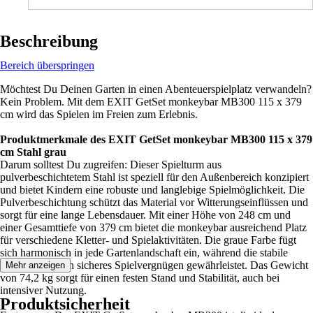
Beschreibung
Bereich überspringen
Möchtest Du Deinen Garten in einen Abenteuerspielplatz verwandeln?
Kein Problem. Mit dem EXIT GetSet monkeybar MB300 115 x 379
cm wird das Spielen im Freien zum Erlebnis.
Produktmerkmale des EXIT GetSet monkeybar MB300 115 x 379
cm Stahl grau
Darum solltest Du zugreifen: Dieser Spielturm aus
pulverbeschichtetem Stahl ist speziell für den Außenbereich konzipiert
und bietet Kindern eine robuste und langlebige Spielmöglichkeit. Die
Pulverbeschichtung schützt das Material vor Witterungseinflüssen und
sorgt für eine lange Lebensdauer. Mit einer Höhe von 248 cm und
einer Gesamttiefe von 379 cm bietet die monkeybar ausreichend Platz
für verschiedene Kletter- und Spielaktivitäten. Die graue Farbe fügt
sich harmonisch in jede Gartenlandschaft ein, während die stabile
Konstruktion ein sicheres Spielvergnügen gewährleistet. Das Gewicht
Mehr anzeigen
von 74,2 kg sorgt für einen festen Stand und Stabilität, auch bei
intensiver Nutzung.
Produktsicherheit