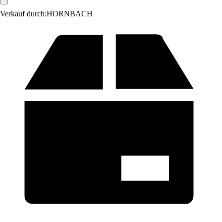
Verkauf durch:
HORNBACH