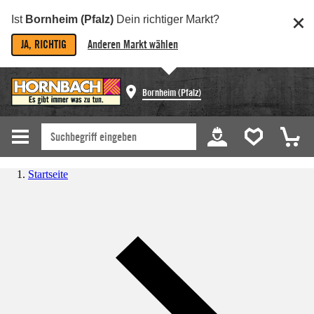
Ist
Bornheim (Pfalz)
Dein richtiger Markt?
JA, RICHTIG
Anderen Markt wählen
Bornheim (Pfalz)
Startseite