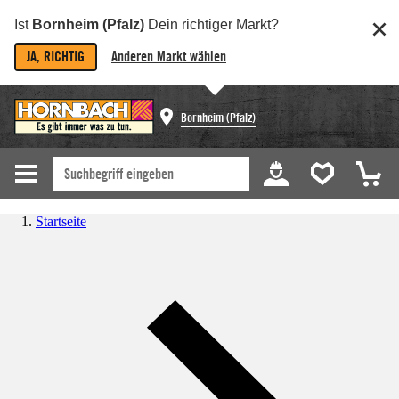
Ist
Bornheim (Pfalz)
Dein richtiger Markt?
JA, RICHTIG
Anderen Markt wählen
Bornheim (Pfalz)
Startseite