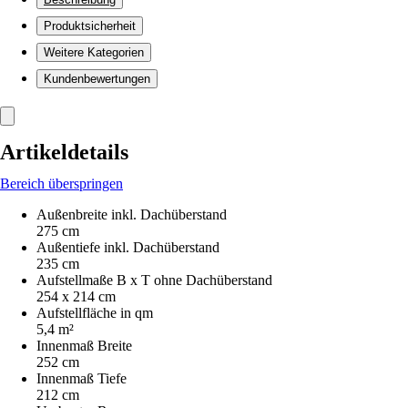
Produktsicherheit
Weitere Kategorien
Kundenbewertungen
Artikeldetails
Bereich überspringen
Außenbreite inkl. Dachüberstand
275 cm
Außentiefe inkl. Dachüberstand
235 cm
Aufstellmaße B x T ohne Dachüberstand
254 x 214 cm
Aufstellfläche in qm
5,4 m²
Innenmaß Breite
252 cm
Innenmaß Tiefe
212 cm