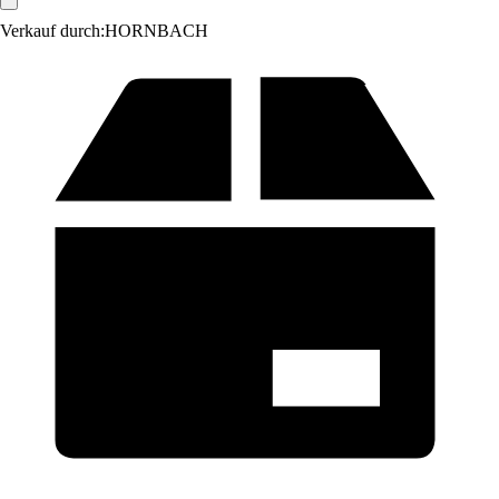
Verkauf durch:
HORNBACH